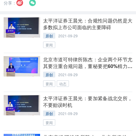
分享：
太平洋证券王晨光：合规性问题仍然是大
多数拟上市公司面临的主要障碍
原创
2021-09-29
要闻
北京市道可特律所陈杰：企业两个环节尤
其要注重合规问题，董秘要把60%精力投
入其中
原创
2021-09-29
要闻
动态
太平洋证券王晨光：要加紧备战北交所，
不要贻误时机
原创
2021-09-29
要闻