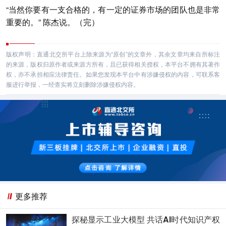
“当然你要有一支合格的，有一定的证券市场的团队也是非常
重要的。” 陈杰说。（完）
版权声明：直通北交所平台上除来源为“原创”的文章外，其余文章均来自所标注
的来源，版权归原作者或来源方所有，且已获得相关授权，本平台不拥有其著作
权，亦不承担相应法律责任。如果您发现本平台中有涉嫌侵权的内容，可联系客
服进行举报，一经查实将立刻删除涉嫌侵权内容。
更多推荐
探秘显示工业大模型 共话AI时代知识产权