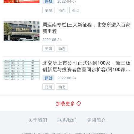
原创
2022-04-07
要闻
动态
观点
周运南专栏|三大新征程，北交所进入百家
新里程
2022-06-24
要闻
动态
北交所上市公司正式达到100家，新三板
创新层与投资者数量同步扩容(附100家公
司名录)
原创
2022-06-24
要闻
动态
加载更多
关于我们
联系我们
集团简介