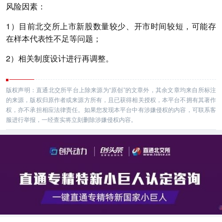
风险因素：
1）目前北交所上市新股数量较少、开市时间较短，可能存
在样本代表性不足等问题；
2）相关制度设计进行再调整。
版权声明：直通北交所平台上除来源为“原创”的文章外，其余文章均来自所标注
的来源，版权归原作者或来源方所有，且已获得相关授权，本平台不拥有其著作
权，亦不承担相应法律责任。如果您发现本平台中有涉嫌侵权的内容，可联系客
服进行举报，一经查实将立刻删除涉嫌侵权内容。