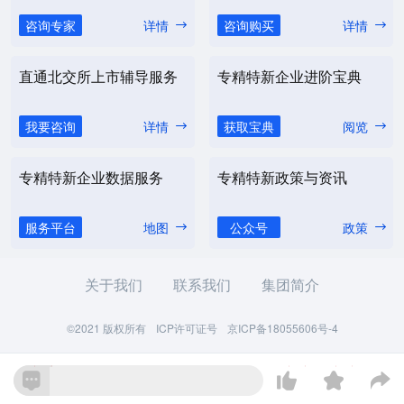
咨询专家
详情
咨询购买
详情
直通北交所上市辅导服务
专精特新企业进阶宝典
我要咨询
详情
获取宝典
阅览
专精特新企业数据服务
专精特新政策与资讯
服务平台
地图
公众号
政策
关于我们
联系我们
集团简介
©2021 版权所有
ICP许可证号
京ICP备18055606号-4