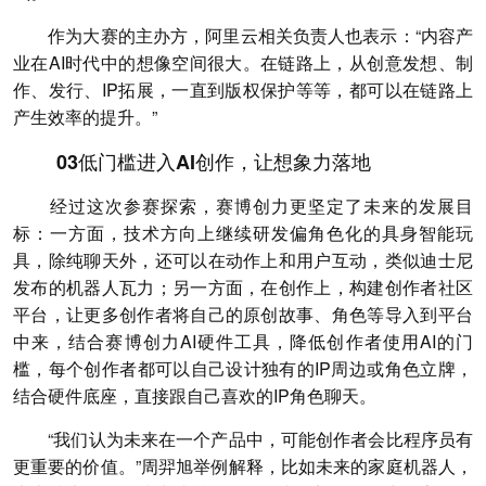
作为大赛的主办方，阿里云相关负责人也表示：“内容产
业在AI时代中的想像空间很大。在链路上，从创意发想、制
作、发行、IP拓展，一直到版权保护等等，都可以在链路上
产生效率的提升。”
03低门槛进入AI创作，让想象力落地
经过这次参赛探索，赛博创力更坚定了未来的发展目
标：一方面，技术方向上继续研发偏角色化的具身智能玩
具，除纯聊天外，还可以在动作上和用户互动，类似迪士尼
发布的机器人瓦力；另一方面，在创作上，构建创作者社区
平台，让更多创作者将自己的原创故事、角色等导入到平台
中来，结合赛博创力AI硬件工具，降低创作者使用AI的门
槛，每个创作者都可以自己设计独有的IP周边或角色立牌，
结合硬件底座，直接跟自己喜欢的IP角色聊天。
“我们认为未来在一个产品中，可能创作者会比程序员有
更重要的价值。”周羿旭举例解释，比如未来的家庭机器人，