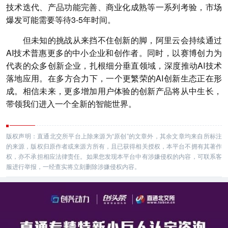
技术迭代、产品功能完善、商业化成熟等一系列考验，市场
爆发可能需要等待3-5年时间。
但未知的挑战从来挡不住创新的脚，阿里云会持续通过
AI技术普惠更多的中小企业和创作者。同时，以赛博创力为
代表的众多创新企业，扎根细分垂直领域，深度推动AI技术
落地应用。在多方合力下，一个更繁荣的AI创新生态正在形
成。相信未来，更多增加用户体验的创新产品将从中生长，
带领我们进入一个全新的智能世界。
版权声明：直通北交所平台上除来源为“原创”的文章外，其余文章均来自所标注
的来源，版权归原作者或来源方所有，且已获得相关授权，本平台不拥有其著作
权，亦不承担相应法律责任。如果您发现本平台中有涉嫌侵权的内容，可联系客
服进行举报，一经查实将立刻删除涉嫌侵权内容。