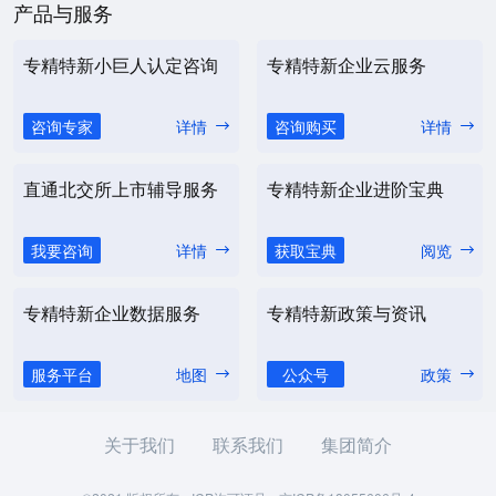
产品与服务
专精特新小巨人认定咨询
专精特新企业云服务
咨询专家
详情
咨询购买
详情
直通北交所上市辅导服务
专精特新企业进阶宝典
我要咨询
详情
获取宝典
阅览
专精特新企业数据服务
专精特新政策与资讯
服务平台
地图
公众号
政策
关于我们
联系我们
集团简介