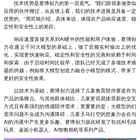
技术优势是赛博创力的第一层底气。“我们跟很多做类似
应用的伙伴聊过，从反馈上看，我们的技术进展是具备一定
优势的。”周羿旭介绍，具体来说，体现在产品响应速度、稳
定性和安全性上的差距。
响应速度直接关系到AI硬件的性能和用户体验，赛博创
力在通义千问大模型的基础上，做了音频实时输出上的优
化，实现更快速响应。稳定性和安全性的完善则依赖于时间
和探索，由于启动时间比较早，团队已经完成了多项技术难
题的跨越，例如将大模型创造力融合小模型的模式，带来了
更好的安全性效果。
以技术为基础，赛博创力选择了儿童教育陪伴赛道作为
产品的落脚点。与其他群体相比，儿童更容易接受新的交互
方式且有着强烈的情感陪伴需求，更重要的是，大模型的幻
觉等问题不会成为沟通障碍，儿童天马行空的想象力会在与
AI的沟通中产生更多乐趣。赛博创力据此研发了包括AI毛绒
玩具、桌面小机器人、AI智教相机等系列产品。