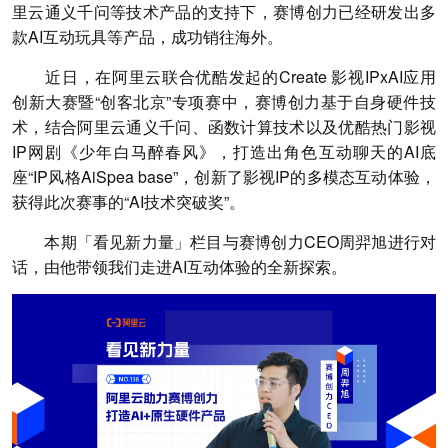
里云通义千问等技术产品的支持下，赛博创力已经研发出多
款AI互动玩具等产品，成功销往海外。
近日，在阿里云联合优酷发起的Create 影视IPxAI应用
创新大赛暨“创客北京”专项赛中，赛博创力基于自身硬件技
术，结合阿里云通义千问、函数计算技术以及优酷热门影视
IP网剧《少年白马醉春风》，打造出角色互动聊天的AI底
座“IP风格AiSpea base”，创新了影视IP的多模态互动体验，
获得此次赛事的“AI技术突破奖”。
本期「看见新力量」栏目与赛博创力CEO周羿旭进行对
话，由他带领我们走进AI互动体验的全新探索。