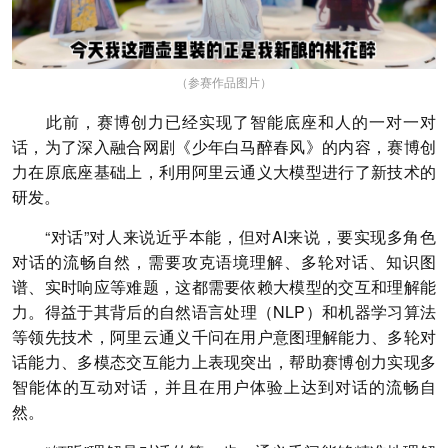
（参赛作品图片）
此前，赛博创力已经实现了智能底座和人的一对一对
话，为了深入融合网剧《少年白马醉春风》的内容，赛博创
力在原底座基础上，利用阿里云通义大模型进行了新技术的
研发。
“对话”对人来说近乎本能，但对AI来说，要实现多角色
对话的流畅自然，需要攻克语境理解、多轮对话、知识图
谱、实时响应等难题，这都需要依赖大模型的交互和理解能
力。得益于其背后的自然语言处理（NLP）和机器学习算法
等领先技术，阿里云通义千问在用户意图理解能力、多轮对
话能力、多模态交互能力上表现突出，帮助赛博创力实现多
智能体的互动对话，并且在用户体验上达到对话的流畅自
然。