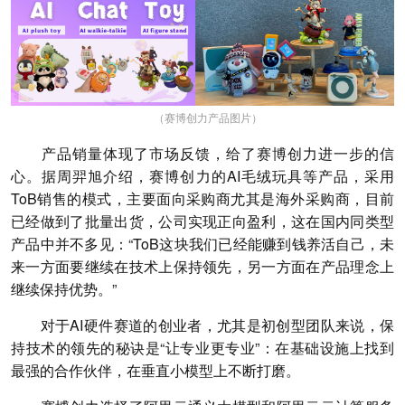
（赛博创力产品图片）
产品销量体现了市场反馈，给了赛博创力进一步的信
心。据周羿旭介绍，赛博创力的AI毛绒玩具等产品，采用
ToB销售的模式，主要面向采购商尤其是海外采购商，目前
已经做到了批量出货，公司实现正向盈利，这在国内同类型
产品中并不多见：“ToB这块我们已经能赚到钱养活自己，未
来一方面要继续在技术上保持领先，另一方面在产品理念上
继续保持优势。”
对于AI硬件赛道的创业者，尤其是初创型团队来说，保
持技术的领先的秘诀是“让专业更专业”：在基础设施上找到
最强的合作伙伴，在垂直小模型上不断打磨。