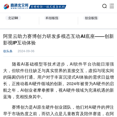
北证50
科创板指
创业板指
阿里云助力赛博创力研发多模态互动AI底座——创新
影视IP互动体验
创头条
2024-09-06
随着AI基础模型等技术进步，AI软件平台功能日渐强
大，但软件往往缺乏与真实世界的直接交互，虚拟与现实间
的隔阂仍待打通。用户对于丰富沉浸式AI体验的需求日益增
长，正推动着AI硬件领域的创新。2024年被誉为AI硬件的启
航之年，AI创业者摩拳擦掌，视AI硬件领域为充满机遇的新
蓝海，竞相投身其中。
赛博创力是AI原生硬件创业团队，他们对AI硬件的押注
早于市场热度之前，而切入点是儿童教育及陪伴赛道，在阿