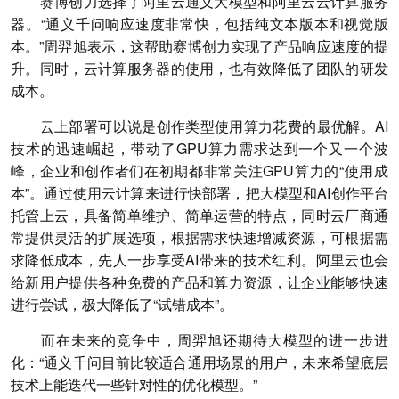
赛博创力选择了阿里云通义大模型和阿里云云计算服务
器。“通义千问响应速度非常快，包括纯文本版本和视觉版
本。”周羿旭表示，这帮助赛博创力实现了产品响应速度的提
升。同时，云计算服务器的使用，也有效降低了团队的研发
成本。
云上部署可以说是创作类型使用算力花费的最优解。AI
技术的迅速崛起，带动了GPU算力需求达到一个又一个波
峰，企业和创作者们在初期都非常关注GPU算力的“使用成
本”。通过使用云计算来进行快部署，把大模型和AI创作平台
托管上云，具备简单维护、简单运营的特点，同时云厂商通
常提供灵活的扩展选项，根据需求快速增减资源，可根据需
求降低成本，先人一步享受AI带来的技术红利。阿里云也会
给新用户提供各种免费的产品和算力资源，让企业能够快速
进行尝试，极大降低了“试错成本”。
而在未来的竞争中，周羿旭还期待大模型的进一步进
化：“通义千问目前比较适合通用场景的用户，未来希望底层
技术上能迭代一些针对性的优化模型。”