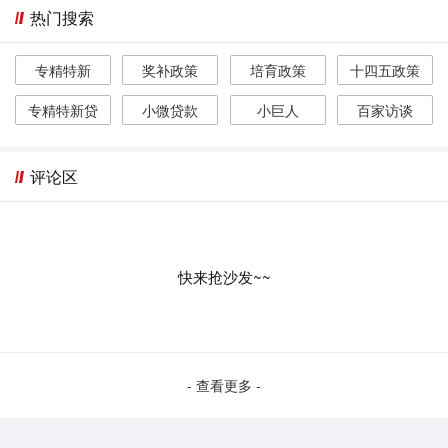
热门搜索
专精特新
奖补政策
培育政策
十四五政策
专精特新贷
小微贷款
小巨人
百家访谈
评论区
快来抢沙发~~
- 查看更多 -