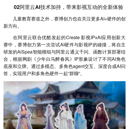
02阿里云AI技术加持，带来影视互动的全新体验
儿童教育赛道之外，赛博创力也在关注更多AI+硬件的创
新方向。
在阿里云联合优酷发起的Create 影视IPxAI应用创新大
赛中，赛博创力第一次尝试AI硬件与影视IP的碰撞，将自主
研发的AiSpea智能模组与阿里云通义千问、函数计算部署结
合，根据网剧《少年白马醉春风》IP形象设计了不同AI角色
底座和立牌。通过多模态、多角色agent交互、深度合成AI问
答，实现用户和多角色硬件一起“群聊”。