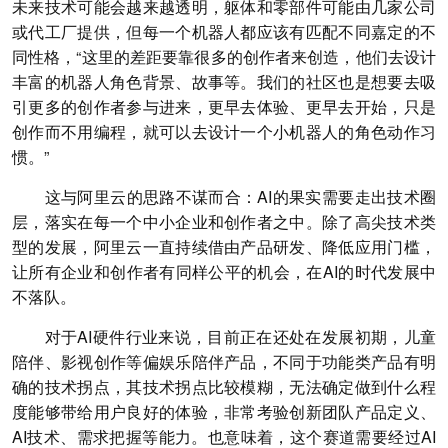
未来技术可能会越来越透明，躯体和零部件可能由几家公司
或代工厂提供，但每一个机器人都应该有匹配不同嘉定的不
同性格，“这里的差距要靠很多的创作者来创造，他们去设计
丰富的机器人角色背景、故事等。我们的社区也是想要去吸
引更多的创作者参与进来，更早去体验、更早去开始，只是
创作而不用编程，就可以去设计一个小机器人的角色动作习
惯。”
这与阿里云的思路不谋而合：AI的果实需要走出技术圈
层，落实在每一个中小企业和创作者之中。除了高尖技术类
型的发展，阿里云一直持续借由产品研发、降低应用门槛，
让所有企业和创作者有同样公平的机会，在AI的时代发展中
不落队。
对于AI硬件行业来说，目前正在还处在发展初期，儿童
陪伴、影视创作等偏娱乐陪伴产品，不同于功能类产品有明
确的技术拐点，其技术拐点比较模糊，无法确定做到什么程
度能够带给用户良好的体验，非常考验创新团队产品定义、
AI技术、需求把握等能力。也意味着，这个赛道需要经过AI