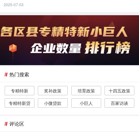
2025-07-03
热门搜索
专精特新
奖补政策
培育政策
十四五政策
专精特新贷
小微贷款
小巨人
百家访谈
评论区