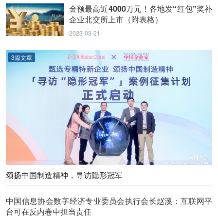
金额最高近4000万元！各地发“红包”奖补
企业北交所上市（附表格）
2023-03-21
3篇文章
颂扬中国制造精神，寻访隐形冠军
中国信息协会数字经济专业委员会执行会长赵溪：互联网平
台可在反内卷中担当责任