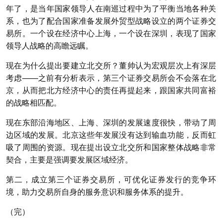
年了，是当年国家领导人在南巡过程中为了平衡当地各种关
系，也为了配合国家准备发展外贸型战略设立的两个证券交
易所。一个设在经济中心上海，一个设在深圳，表现了国家
领导人战略的高瞻远瞩。
现在为什么提出要建立北交所？董帅认为宏观层次上有深层
考虑——之前有分析表示，第三个证券交易所会不会落在北
京，从而把北方经济中心的责任再提起来，跟国家共同富裕
的战略相匹配。
现在东部沿海地区、上海、深圳的发展速度很快，带动了周
边区域的发展。北京这些年发展没有达到输血功能，反而虹
吸了周围的资源。现在提出设立北交所和国家整体战略非常
契合，主要是强调要发展区域经济。
第二，成立第三个证券交易所，可优化证券发行的竞争环
境，助力交易所自身的服务意识和服务体系的提升。
（完）