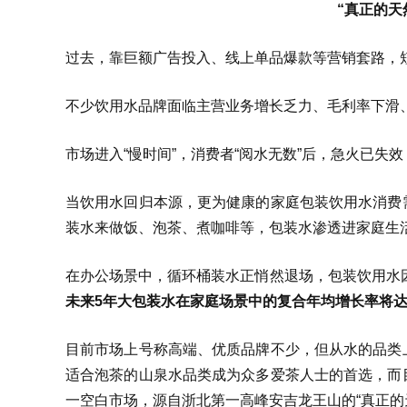
“真正的天
过去，靠巨额广告投入、线上单品爆款等营销套路，短
不少饮用水品牌面临主营业务增长乏力、毛利率下滑
市场进入“慢时间”，消费者“阅水无数”后，急火已失
当饮用水回归本源，更为健康的家庭包装饮用水消费
装水来做饭、泡茶、煮咖啡等，包装水渗透进家庭生
在办公场景中，循环桶装水正悄然退场，包装饮用水
未来5年大包装水在家庭场景中的复合年均增长率将达到
目前市场上号称高端、优质品牌不少，但从水的品类
适合泡茶的山泉水品类成为众多爱茶人士的首选，而
一空白市场，源自浙北第一高峰安吉龙王山的“真正的