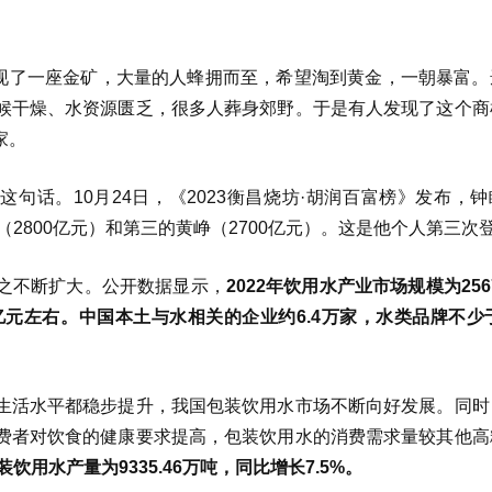
发现了一座金矿，大量的人蜂拥而至，希望淘到黄金，一朝暴富。
候干燥、水资源匮乏，很多人葬身郊野。于是有人发现了这个商
家。
句话。10月24日，《2023衡昌烧坊·胡润百富榜》发布，
（2800亿元）和第三的黄峥（2700亿元）。这是他个人第三次
之不断扩大。公开数据显示，
2022年饮用水产业市场规模为2567
53亿元左右。中国本土与水相关的企业约6.4万家，水类品牌不少于
生活水平都稳步提升，我国包装饮用水市场不断向好发展。同时
费者对饮食的健康要求提高，包装饮用水的消费需求量较其他高
饮用水产量为9335.46万吨，同比增长7.5%。