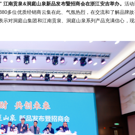
来” 江南贡泉&洞庭山泉新品发布暨招商会在浙江安吉举办。
活动
380多位优质经销商云集在此、气氛热烈，在交流和了解品牌故
表示对洞庭山集团和江南贡泉、洞庭山泉系列产品充满信心，现