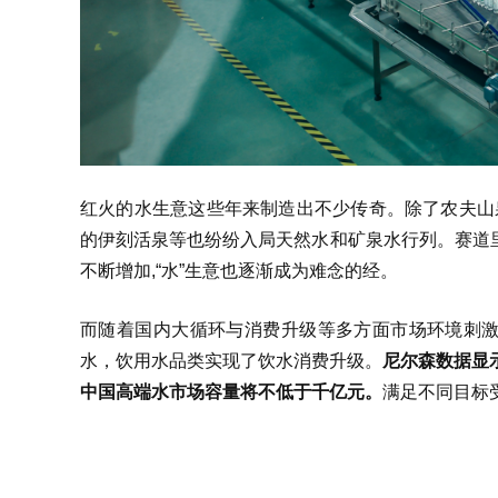
红火的水生意这些年来制造出不少传奇。除了农夫山
的伊刻活泉等也纷纷入局天然水和矿泉水行列。赛道
不断增加,“水”生意也逐渐成为难念的经。
而随着国内大循环与消费升级等多方面市场环境刺
水，饮用水品类实现了饮水消费升级。
尼尔森数据显
中国高端水市场容量将不低于千亿元。
满足不同目标