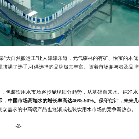
泉“大自然搬运工”让人津津乐道，元气森林的有矿、怡宝的本优
里挤满了选手,可供选择的品牌极其丰富。随着市场参与者及品牌
激，包装饮用水市场逐步显现细分趋势，从基础自来水、纯净水
示，中国市场高端水的增长率高达46%-50%。保守估计，未来
受众需求的中高端产品也逐渐成包装饮用水市场的竞争新热点。
-2-