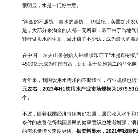
很明显，水是一门好生意。
“淘金的不赚钱，卖水的赚钱”。19世纪，美国加州
是，大部分来淘金的人都一无所获，甚至由于当地气
转行做卖水的生意，因此赚了不少钱，成为最大的赢
在中国，农夫山泉创始人钟睒睒印证了“水是印钞机”这
4500亿元成为中国首富，远远高于位列第二的马化腾
近年来，我国饮用水需求的不断增长，行业规模也随
元左右，2023年H1饮用水产业市场规模为1679.
个。
不过，随着我国经济持续向好发展，居民收入水平和
条件的改善使得我国居民的健康意识也逐渐增强，消
的需求量增长速度更快。
据资料显示，2021年我国包装