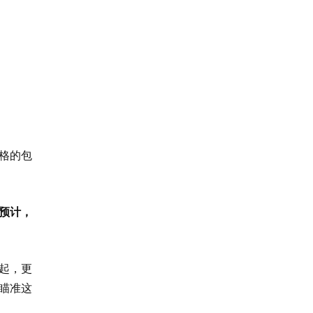
格的包
预计，
起，更
瞄准这