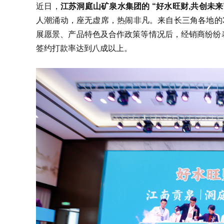
近日，
江苏洞庭山矿泉水集团的 “好水旺财,共创未
人潮涌动，座无虚席，热闹非凡。来自长三角各地的
展愿景、产品特色及合作政策等情况后，经销商纷纷
签约打款率达到八成以上。