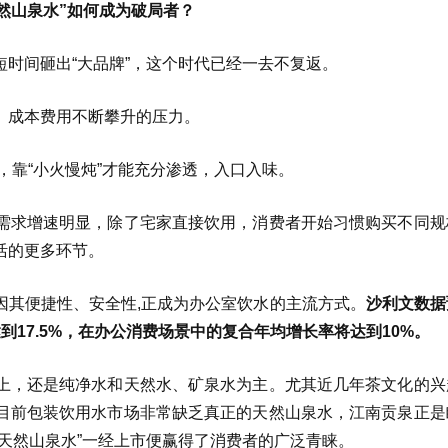
然山泉水”如何成为破局者？
时间砸出“大品牌”，这个时代已经一去不复返。
、成本费用不断攀升的压力。
效，靠“小火慢炖”才能充分渗透，入口入味。
需求增速明显，除了宅家直接饮用，消费者开始习惯购买不同规
活的更多环节。
因其便捷性、安全性,正成为办公室饮水的主流方式。
沙利文数据
17.5%，在办公消费场景中的复合年均增长率将达到10%。
上，还是纯净水和天然水、矿泉水为主。尤其近几年茶文化的兴
目前包装饮用水市场非常缺乏真正的天然山泉水，江南贡泉正是
天然山泉水”一经上市便赢得了消费者的广泛青睐。