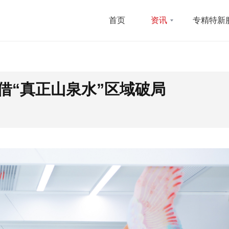
首页
资讯
专精特新
借“真正山泉水”区域破局