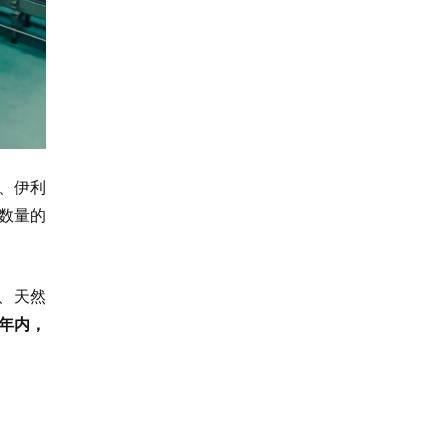
、伊利
数量的
、天然
几年内，