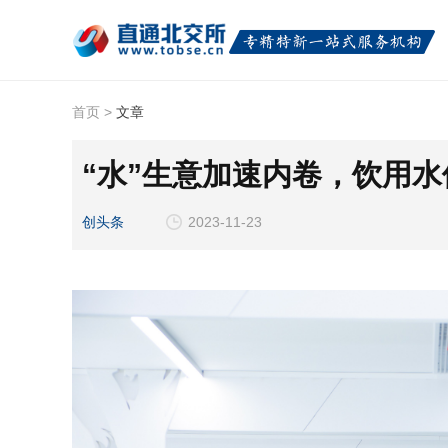
首页
>
文章
“水”生意加速内卷，饮用水
创头条
2023-11-23