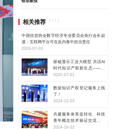
创业板指
相关推荐
中国信息协会数字经济专业委员会执行会长赵
溪：互联网平台可在反内卷中担当责任
2025-07-03
探秘显示工业大模型 共话AI
时代知识产权新生态——凯
派尔走进京东方技术创新中
2025-07-01
心
数据知识产权登记服务上线
了！
2024-12-03
共建服务体系促转化 科技
青年概念技术验证交流展示
活动在上海举行
2024-10-22