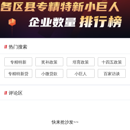
热门搜索
专精特新
奖补政策
培育政策
十四五政策
专精特新贷
小微贷款
小巨人
百家访谈
评论区
快来抢沙发~~