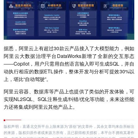
据悉，阿里云上有超过30款云产品接入了大模型能力，例如
阿里云大数据治理平台DataWorks新增了全新的交互形态
——Copilot，用户只需用自然语言输入即可生成SQL，并自
动执行相应的数据ETL操作，整体开发与分析可提效30%以
上，堪比“自动驾驶”。
阿里云容器、数据库等产品上也提供了类似的开发体验，可
实现NL2SQL、SQL注释生成/纠错/优化等功能，未来这些能
力还将集成到阿里云其他产品上。
版权声明：直通北交所平台上除来源为“原创”的文章外，其余文章均来自所标注
的来源，版权归原作者或来源方所有，且已获得相关授权，本平台不拥有其著作