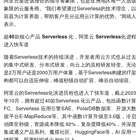
阿里云挺进该报告的领导者象限，也是亚洲地区唯一入选该
象限的云服务商。“我们希望通过Serverless的技术理念，以
容器为计算界面，帮助客户充分运用云计算的优势。”周靖人
表示。
超40款核心产品 Serverless 化，阿里云 Serverless化进程
进入快车道
随着Serverless技术的持续演进，开发者用云方式也从过去
的集中式研发、分布式研发，向云上的流程研发转变。无论
是2万用户还是2000万用户体量，基于Serverless构建的IT架
构都可以自适应伸缩，峰值秒级自动扩容、峰谷自动缩容。
阿里云的Serverless化演进历程也进入了快车道，截止2023
年10月，拥有超过40款Serverless 化云产品，包括函数计算
FC、Serverless 应用引擎SAE、PolarDB数据库、开源大数
据平台E-MapReduce等。其中函数计算升级至3.0版，冷启
动降至秒级，资源成本降低 92%，复杂度降低40%，并深度
集成通义产品系列、魔搭社区、HuggingFace等，AI 应用一
键部署，部署时间减少 80%以上。