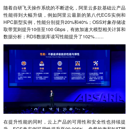
随着自研飞天操作系统的不断进化，阿里云多款基础云产品
性能得到大幅升级，例如阿里云最新的第八代ECS实例和
HPC新型实例，性能分别提升20%和40%；OSS对象存储读
取带宽则提升10倍至100 Gbps，有效加速大模型相关计算和
数据分析；RDS数据库读写性能提升了102%……
在提升性能的同时，云上产品的可用性和安全性也持续提
升，ECS单实例可用性提升至99.995%、负载均衡和NAT网