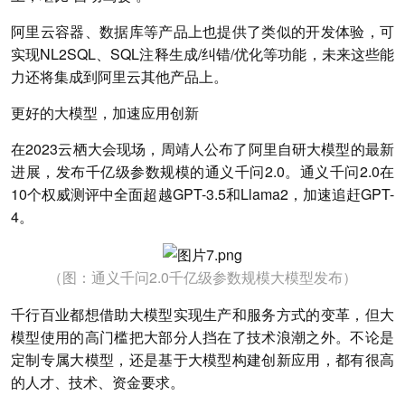
阿里云容器、数据库等产品上也提供了类似的开发体验，可
实现NL2SQL、SQL注释生成/纠错/优化等功能，未来这些能
力还将集成到阿里云其他产品上。
更好的大模型，加速应用创新
在2023云栖大会现场，周靖人公布了阿里自研大模型的最新
进展，发布千亿级参数规模的通义千问2.0。通义千问2.0在
10个权威测评中全面超越GPT-3.5和Llama2，加速追赶GPT-
4。
（图：通义千问2.0千亿级参数
规模
大模型发布）
千行百业都想借助大模型实现生产和服务方式的变革，但大
模型使用的高门槛把大部分人挡在了技术浪潮之外。不论是
定制专属大模型，还是基于大模型构建创新应用，都有很高
的人才、技术、资金要求。