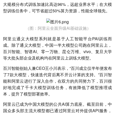
大规模分布式训练加速比高达96%，远超业界水平；在大模
型训练任务中，可节省超过50%算力资源，性能全球领先。
（图：阿里云全面升级AI基础设施）
阿里云通义大模型系列就是基于人工智能平台PAI训练而
成。除了通义大模型，中国一半大模型公司跑在阿里云上，
百川智能、智谱AI、零一万物、昆仑万维、vivo、复旦大学
等大批头部企业及机构均在阿里云上训练大模型。
百川智能创始人兼CEO王小川表示，“百川成立仅半年便发布
了7款大模型，快速迭代背后离不开云计算的支持。”百川智
能和阿里云进行了深入合作，在双方的共同努力下，百川很
好地完成了千卡大模型训练任务，有效降低了模型推理成
本，提升了模型部署效率。
阿里云已成为中国大模型的公共AI算力底座。截至目前，中
国众多头部主流大模型都已通过阿里云对外提供API服务，