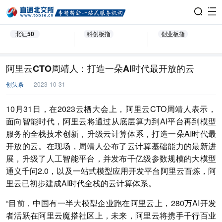
北证50
科创板指
创业板指
阿里云CTO周靖人：打造一朵AI时代最开放的云
创头条
2023-10-31
10月31日，在2023云栖大会上，阿里云CTO周靖人表示，
面向智能时代，阿里云将通过从底层算力到AI平台再到模型
服务的全栈技术创新，升级云计算体系，打造一朵AI时代最
开放的云。在现场，周靖人公布了云计算基础能力的最新进
展，升级了人工智能平台，并发布千亿级参数规模的大模型
通义千问2.0，以及一站式模型应用开发平台阿里云百炼，阿
里云已初步建成AI时代全栈的云计算体系。
“目前，中国有一半大模型企业跑在阿里云上，280万AI开发
者活跃在阿里云魔搭社区上，未来，阿里云将携手千行百业