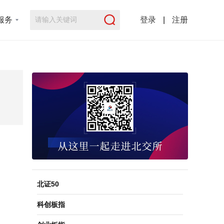
服务
登录
|
注册
北证50
科创板指