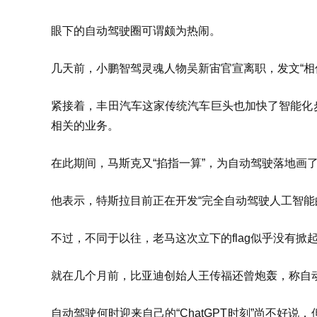
眼下的自动驾驶圈可谓颇为热闹。
几天前，小鹏智驾灵魂人物吴新宙官宣离职，发文“相
紧接着，丰田汽车这家传统汽车巨头也加快了智能化
相关的业务。
在此期间，马斯克又“掐指一算”，为自动驾驶落地画了
他表示，特斯拉目前正在开发“完全自动驾驶人工智能的
不过，不同于以往，老马这次立下的flag似乎没有
就在几个月前，比亚迪创始人王传福还曾炮轰，称自动驾
自动驾驶何时迎来自己的“ChatGPT时刻”尚不好