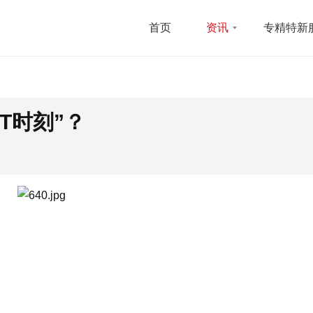
首页
资讯
专精特新
T时刻”？