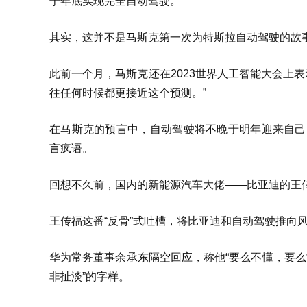
于年底实现完全自动驾驶。
其实，这并不是马斯克第一次为特斯拉自动驾驶的故
此前一个月，马斯克还在2023世界人工智能大会上表
往任何时候都更接近这个预测。”
在马斯克的预言中，自动驾驶将不晚于明年迎来自己的“
言疯语。
回想不久前，国内的新能源汽车大佬——比亚迪的王传福
王传福这番“反骨”式吐槽，将比亚迪和自动驾驶推向风
华为常务董事余承东隔空回应，称他“要么不懂，要么故
非扯淡”的字样。