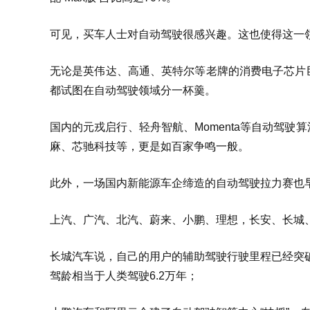
可见，买车人士对自动驾驶很感兴趣。这也使得这一
无论是英伟达、高通、英特尔等老牌的消费电子芯片
都试图在自动驾驶领域分一杯羹。
国内的元戎启行、轻舟智航、Momenta等自动驾
麻、芯驰科技等，更是如百家争鸣一般。
此外，一场国内新能源车企缔造的自动驾驶拉力赛也
上汽、广汽、北汽、蔚来、小鹏、理想，长安、长城、
长城汽车说，自己的用户的辅助驾驶行驶里程已经突破
驾龄相当于人类驾驶6.2万年；