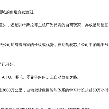
领域的角逐愈发激烈。
巨头，还是以特斯拉等主机厂为代表的自研玩家，亦或是明星初
驶算法公司均有着自家的长板或优势，自动驾驶芯片公司中的地平
早已开始。
AITO、哪吒、零跑等纷纷走上自动驾驶之路。
3600万公里，自动驾驶数据智能体系的学习时长超过50万小