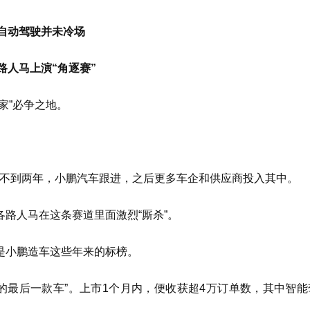
自动驾驶并未冷场
路人马上演“角逐赛”
家”必争之地。
ilot。不到两年，小鹏汽车跟进，之后更多车企和供应商投入其中。
路人马在这条赛道里面激烈“厮杀”。
是小鹏造车这些年来的标榜。
的最后一款车”。上市1个月内，便收获超4万订单数，其中智能