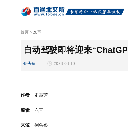
首页
>
文章
自动驾驶即将迎来“ChatGP
创头条
2023-08-10
作者
｜史慧芳
编辑
｜六耳
来源
｜创头条