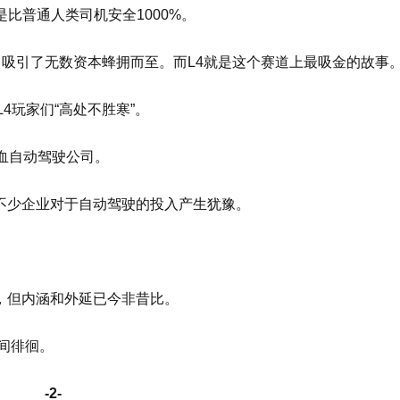
比普通人类司机安全1000%。
，吸引了无数资本蜂拥而至。而L4就是这个赛道上最吸金的故事
4玩家们“高处不胜寒”。
血自动驾驶公司。
不少企业对于自动驾驶的投入产生犹豫。
，但内涵和外延已今非昔比。
之间徘徊。
-2-