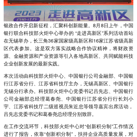
银政合作开启新征程，汇聚科创新能量。8月8日上午，中国
银行联合科技部火炬中心举办的 “走进高新区”系列活动首站
在无锡举办，长三角36家国家级高新区和16家江苏省级高新
区代表参加。这是双方落实战略合作协议精神，将财政资
源、金融资源和产业资源等引入各地高新区、共同赋能科技
企业创新发展的最新实践。
本次活动由科技部火炬中心、中国银行公司金融部、中国银
行江苏省分行、江苏省科技厅主办，无锡高新区、中国银行
无锡分行承办。科技部火炬中心党委书记吕先志、中国银行
公司金融部总经理葛春尧、中国银行江苏省分行行长刘小
宇、江苏省科技厅二级巡视员朱近忠等领导嘉宾出席活动，
吕先志党委书记和葛春尧总经理分别致辞。
在工作交流环节，科技部火炬中心对“创新积分制”工作情况
进行了报告，依靠“创新积分制”，扶持企业高质量发展，对