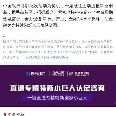
中国银行将以此次活动为契机，一如既往主动拥抱科技创
新，携手高新区，强强联合，紧密对接科技企业全生命周期
金融需求，全力促进“科技、产业、金融”高水平循环，让金
融之光持续闪烁长三角经济圈。
版权声明：直通北交所平台上除来源为“原创”的文章外，其余文章均来自所标注
的来源，版权归原作者或来源方所有，且已获得相关授权，本平台不拥有其著作
权，亦不承担相应法律责任。如果您发现本平台中有涉嫌侵权的内容，可联系客
服进行举报，一经查实将立刻删除涉嫌侵权内容。
更多推荐