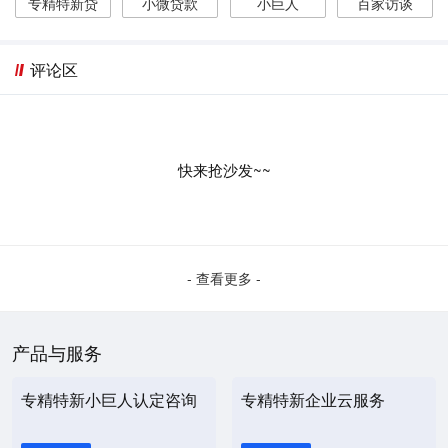
专精特新贷
小微贷款
小巨人
百家访谈
评论区
快来抢沙发~~
- 查看更多 -
产品与服务
专精特新小巨人认定咨询
专精特新企业云服务