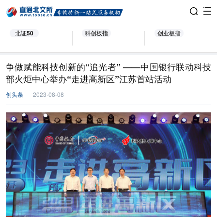
北证50
科创板指
创业板指
争做赋能科技创新的“追光者” ——中国银行联动科技
部火炬中心举办“走进高新区”江苏首站活动
创头条
2023-08-08