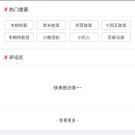
热门搜索
专精特新
奖补政策
培育政策
十四五政策
专精特新贷
小微贷款
小巨人
百家访谈
评论区
快来抢沙发~~
- 查看更多 -