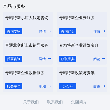
产品与服务
专精特新小巨人认定咨询
专精特新企业云服务
咨询专家
详情
咨询购买
详情
直通北交所上市辅导服务
专精特新企业进阶宝典
我要咨询
详情
获取宝典
阅览
专精特新企业数据服务
专精特新政策与资讯
服务平台
地图
公众号
政策
关于我们
联系我们
集团简介