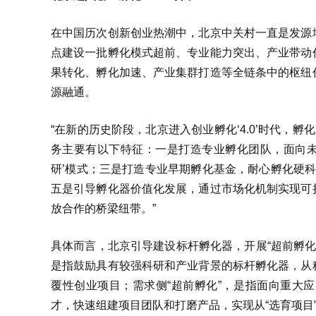
在中国历次创新创业热潮中，北京中关村一直是发源
点建设一批孵化模式超前、专业能力突出、产业带动
果转化、孵化加速、产业集群打造等全链条中的枢纽
源融通。
“在新的历史阶段，北京进入创业孵化‘4.0’时代，
务主要有以下特征：一是打造专业孵化团队，面向未
研’模式；三是打造专业早期孵化基金，耐心孵化硬科
五是引导孵化器价值化发展，通过市场化机制实现可
放合作的桥梁纽带。”
具体而言，北京引导建设标杆孵化器，开展“超前孵化”
是指鼓励具有较强科研和产业背景的标杆孵化器，从
覆性创业项目；需求侧“超前孵化”，是指面向重大
才，快速组建项目团队和打磨产品，实现从“选育项目