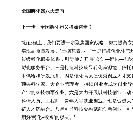
全国孵化器八大走向
下一步，全国孵化器又将如何走？
“新征程上，我们要进一步聚焦国家战略，努力提高
实现高质量发展。”王德花表示，“一是持续优化生
能级孵化服务体系，引导地方开展‘众创—孵化—加
孵化服务平台。三是打造科技成果转化策源地，依托
术供给和研发服务。四是强化高素质优秀创业人才支
顶尖科学家、大企业管理者、持续创业者成为创业导师
产业的科技领军企业。六是大力开展以科技创业带动
科研人员、工程师、青年人等就业创业。七是促进大
链人才链融合。八是引导科技金融赋能创新创业，引
用好‘孵化+投资’的模式。”