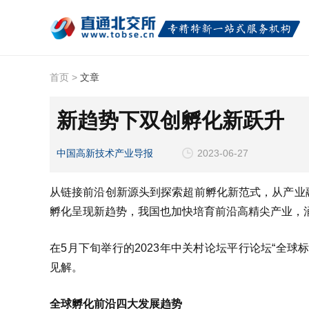
首页
>
文章
新趋势下双创孵化新跃升
中国高新技术产业导报
2023-06-27
从链接前沿创新源头到探索超前孵化新范式，从产业
孵化呈现新趋势，我国也加快培育前沿高精尖产业，
在5月下旬举行的2023年中关村论坛平行论坛“全
见解。
全球孵化前沿四大发展趋势