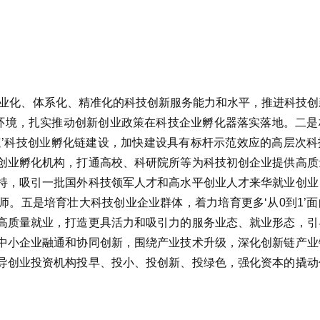
专业化、体系化、精准化的科技创新服务能力和水平，推进科技创
态环境，扎实推动创新创业政策在科技企业孵化器落实落地。二是
速’科技创业孵化链建设，加快建设具有标杆示范效应的高层次科
创业孵化机构，打通高校、科研院所等为科技初创企业提供高质
持，吸引一批国外科技领军人才和高水平创业人才来华就业创业
。五是培育壮大科技创业企业群体，着力培育更多‘从0到1’面
高质量就业，打造更具活力和吸引力的服务业态、就业形态，引
中小企业融通和协同创新，围绕产业技术升级，深化创新链产业
导创业投资机构投早、投小、投创新、投绿色，强化资本的撬动