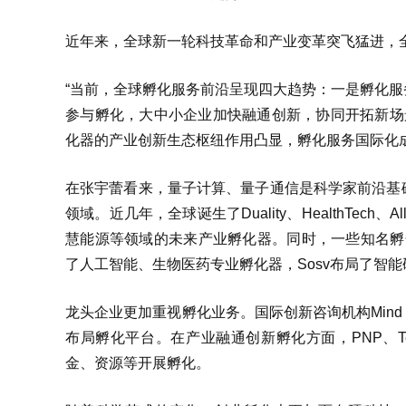
近年来，全球新一轮科技革命和产业变革突飞猛进，
“当前，全球孵化服务前沿呈现四大趋势：一是孵化
参与孵化，大中小企业加快融通创新，协同开拓新场
化器的产业创新生态枢纽作用凸显，孵化服务国际化
在张宇蕾看来，量子计算、量子通信是科学家前沿基
领域。近几年，全球诞生了Duality、HealthTec
慧能源等领域的未来产业孵化器。同时，一些知名孵
了人工智能、生物医药专业孵化器，Sosv布局了智能
龙头企业更加重视孵化业务。国际创新咨询机构Mind th
布局孵化平台。在产业融通创新孵化方面，PNP、Te
金、资源等开展孵化。