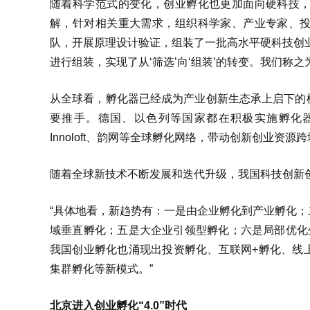
随着科学范式的变化，创业孵化也更加面向硬科技
解，针对相关重大需求，组织科学家、产业专家、
队，开展原理设计验证，组装了一批高水平硬科技创
进行组装，实现了从‘筛选’向‘组装’的转变。我们称之
从全球看，孵化器已经成为产业创新生态承上启下的
要推手。德国、以色列等国家都在积极实施孵化器
Innoloft、韵网等全球孵化网络，带动创新创业资源
随着全球新技术不断发展和迭代升级，我国科技创新
“具体地看，新趋势有：一是由企业孵化到产业孵化
域垂直孵化；五是大企业引领型孵化；六是局部优化
我国创业孵化也涌现出投资孵化、互联网+孵化、线
集群孵化等新模式。”
北京进入创业孵化“4.0”时代