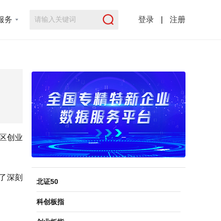
服务
登录
|
注册
区创业
表了深刻
北证50
科创板指