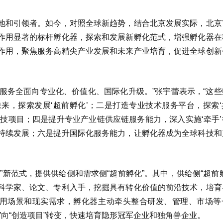
地和引领者。如今，对照全球新趋势，结合北京发展实际，北京
作用显著的标杆孵化器，探索和发展新孵化范式，增强孵化器在
作用，聚焦服务高精尖产业发展和未来产业培育，促进全球创新
孵化服务全面向专业化、价值化、国际化升级。”张宇蕾表示，“这
来，探索发展‘超前孵化’；二是打造专业技术服务平台，探索‘
技项目；四是提升专业产业链供应链服务能力，深入实施‘牵手’
持续发展；六是提升国际化服务能力，让孵化器成为全球科技和
新范式，提供供给侧和需求侧“超前孵化”。其中，供给侧“超前
科学家、论文、专利入手，挖掘具有转化价值的前沿技术，培育
应用场景和现实需求，孵化器主动牵头整合研发、管理、市场等
”向“创造项目”转变，快速培育隐形冠军企业和独角兽企业。