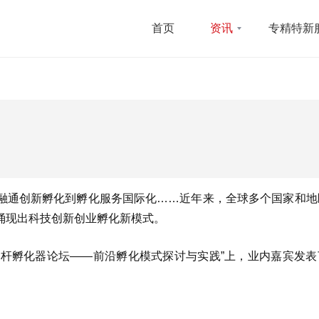
首页
资讯
专精特新
融通创新孵化到孵化服务国际化……近年来，全球多个国家和地
涌现出科技创新创业孵化新模式。
球标杆孵化器论坛——前沿孵化模式探讨与实践”上，业内嘉宾发