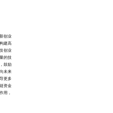
新创业
构建高
技创业
量的技
，鼓励
向未来
导更多
链资金
作用，