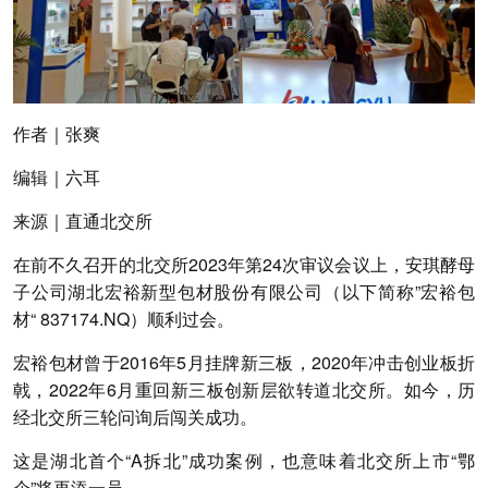
作者
｜张爽
编辑
｜六耳
来源
｜直通北交所
在前不久召开的北交所2023年第24次审议会议上，安琪酵母
子公司湖北宏裕新型包材股份有限公司（以下简称”宏裕包
材“ 837174.NQ）顺利过会。
宏裕包材曾于2016年5月挂牌新三板，2020年冲击创业板折
戟，2022年6月重回新三板创新层欲转道北交所。如今，历
经北交所三轮问询后闯关成功。
这是湖北首个“A拆北”成功案例，也意味着北交所上市“鄂
企”将再添一员。