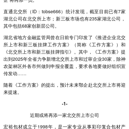
直通北交所（ID：tobse666）统计发现，截至目前已有7家
湖北公司在北交所上市；新三板市场也有235家湖北公司，
其中包括68家创新层公司。
湖北省地方金融监管局曾在日前专门印发了《推进企业北交
所上市和新三板挂牌工作方案》（简称《工作方案》）和
《北交所上市和新三板挂牌指引》。其中，《工作方案》提
出到2025年全省力争新增北交所上市和过审企业30家，
除神
农架林区外各市州做到申报全覆盖
，要求各地要做好组织宣
传发动……
随着《工作方案》的提出，预计未来鄂企赴北交所上市将迎
来提速。
-1-
近期或将再添一家北交所上市公司
宏裕包材成立于1998年，是一家专业从事彩印复合包材产