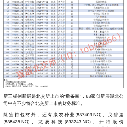
新三板创新层是北交所上市的“后备军”，68家创新层湖北公
司中有不少符合北交所上市的财务标准。
除宏裕包材外，还有康农种业(837403.NQ)、戈碧迦
(835438.NQ)、龙辰科技(833243.NQ)、开特股份