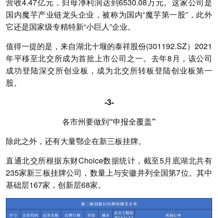
营收4.47亿元，归母净利润达到6530.08万元。这家公司是
国内魔芋产业链龙头企业，被称为国内“魔芋第一股”，此外
它还是国家级专精特新“小巨人”企业。
值得一提的是，来自湖北十堰的泰祥股份(301192.SZ）2021
年平移至北交所成为首批上市公司之一。去年8月，该公司
成功登陆深交所创业板，成为北交所转板登陆创业板第一
股。
-3-
各市州要做到“申报全覆盖
”
除此之外，还有大量鄂企在新三板挂牌。
直通北交所根据东财Choice数据统计，截至5月底湖北共有
235家新三板挂牌公司，数量上与安徽并列全国第7位。其中
基础层167家，创新层68家。