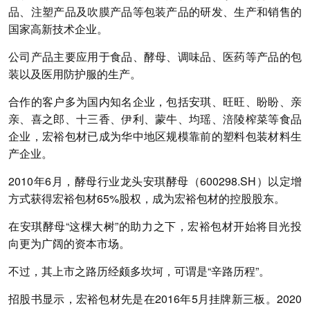
品、注塑产品及吹膜产品等包装产品的研发、生产和销售的
国家高新技术企业。
公司产品主要应用于食品、酵母、调味品、医药等产品的包
装以及医用防护服的生产。
合作的客户多为国内知名企业，包括安琪、旺旺、盼盼、亲
亲、喜之郎、十三香、伊利、蒙牛、均瑶、涪陵榨菜等食品
企业，宏裕包材已成为华中地区规模靠前的塑料包装材料生
产企业。
2010年6月，酵母行业龙头安琪酵母（600298.SH）以定增
方式获得宏裕包材65%股权，成为宏裕包材的控股股东。
在安琪酵母“这棵大树”的助力之下，宏裕包材开始将目光投
向更为广阔的资本市场。
不过，其上市之路历经颇多坎坷，可谓是“辛路历程”。
招股书显示，宏裕包材先是在2016年5月挂牌新三板。2020