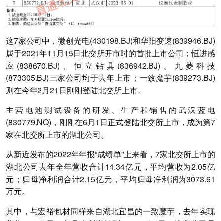
这7家公司中，微创光电(430198.BJ)和华阳变速(839946.BJ)
属于2021年11月15日北交所开市时的首批上市公司；恒进感
应(838670.BJ)、恒立钻具(836942.BJ)、九菱科技
(873305.BJ)三家公司均于去年上市；一致魔芋(839273.BJ)
则在今年2月21日刚刚登陆北交所上市。
主营电池测试设备的研发、生产和销售的武汉蓝电
(830779.NQ)，刚刚在6月1日正式登陆北交所上市，成为第7
家在北交所上市的湖北公司。
从新近发布的2022年年报“成绩单”上来看，7家北交所上市的
湖北公司去年全年营收合计14.34亿元，平均营收为2.05亿
元；归母净利润合计2.15亿元，平均归母净利润为3073.61
万元。
其中，与宏裕包材同样来自湖北宜昌的一致魔芋，去年实现