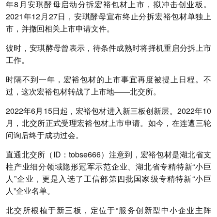
年8月安琪酵母启动分拆宏裕包材上市，拟冲击创业板。
2021年12月27日，安琪酵母宣布终止分拆宏裕包材单独上
市，并撤回相关上市申请文件。
彼时，安琪酵母曾表示，待条件成熟时将择机重启分拆上市
工作。
时隔不到一年，宏裕包材的上市事宜再度被提上日程。不
过，这次宏裕包材转战了上市地——北交所。
2022年6月15日起，宏裕包材进入新三板创新层。2022年10
月，北交所正式受理宏裕包材上市申请。如今，在连遭三轮
问询后终于成功过会。
直通北交所（ID：tobse666）注意到，宏裕包材是湖北省支
柱产业细分领域隐形冠军示范企业、湖北省专精特新“小巨
人”企业，更是入选了工信部第四批国家级专精特新“小巨
人”企业名单。
北交所根植于新三板，定位于“服务创新型中小企业主阵