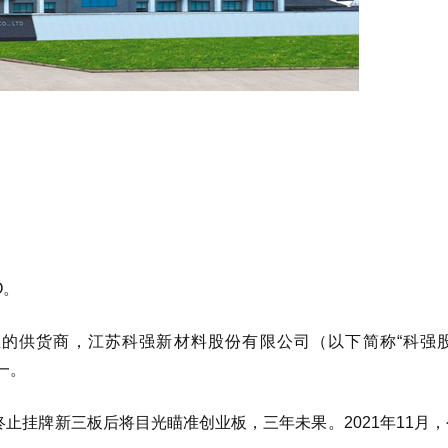
O。
的供货商，江苏科强新材料股份有限公司（以下简称“科强股
一。
终止挂牌新三板后将目光瞄准创业板，三年未果。2021年11月