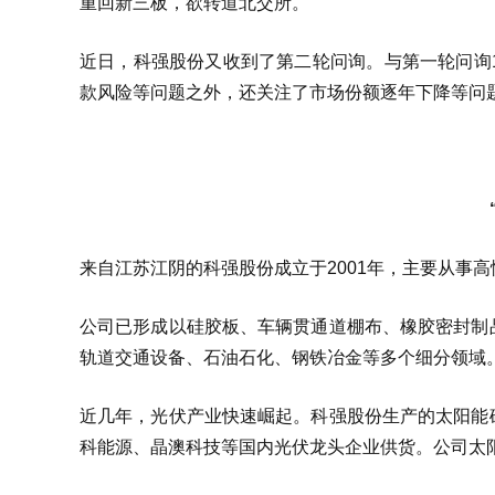
重回新三板，欲转道北交所。
近日，科强股份又收到了第二轮问询。与第一轮问询
款风险等问题之外，还关注了市场份额逐年下降等问
来自江苏江阴的科强股份成立于2001年，主要从事
公司已形成以硅胶板、车辆贯通道棚布、橡胶密封制
轨道交通设备、石油石化、钢铁冶金等多个细分领域
近几年，光伏产业快速崛起。科强股份生产的太阳能
科能源、晶澳科技等国内光伏龙头企业供货。公司太阳