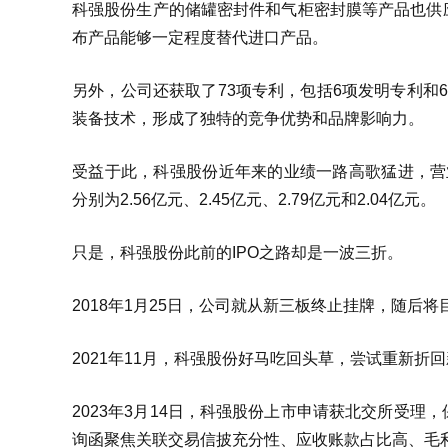
科强股份生产的储罐密封件和气柜密封膜等产品也供
布产品能够一定程度替代进口产品。
另外，公司还获取了73项专利，包括6项发明专利和
装备技术，形成了独特的竞争优势和品牌影响力。
受益于此，科强股份近年来的业绩一路高歌猛进，营业
分别为2.56亿元、2.45亿元、2.79亿元和2.04亿元。
只是，科强股份此前的IPO之路却是一波三折。
2018年1月25日，公司就从新三板终止挂牌，随后将
2021年11月，科强股份好马吃回头草，尝试重新折
2023年3月14日，科强股份上市申请获北交所受
询函聚焦关联交易信披充分性、应收账款占比高、毛利