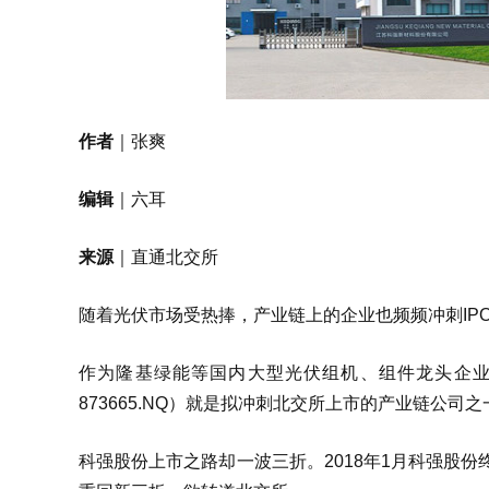
作者
｜张爽
编辑
｜六耳
来源
｜直通北交所
随着光伏市场受热捧，产业链上的企业也频频冲刺IP
作为隆基绿能等国内大型光伏组机、组件龙头企业
873665.NQ）就是拟冲刺北交所上市的产业链公司之
科强股份上市之路却一波三折。2018年1月科强股份