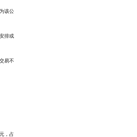
成为该公
安排或
交易不
亿元，占