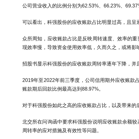
公司营业收入的比例分别为62.53%、66.23%、69.37%
可以看出，科强股份的应收账款占比明显过高，且呈
众所周知，应收账款占比是反映周转速度、效率的重
现效率慢，导致资金使用效率低，久而久之，或将影
招股书显示科强股份的应收账款周转率逐年下降，并
2019年至2022年前三季度，公司信用期外应收账
账款期后回款比例最高达到88.97%。
对于科强股份如此之高的应收账款占比，以及带来的
北交所在问询函中要求科强股份说明应收账款余额较
周转率的应对措施及有效性等问题。