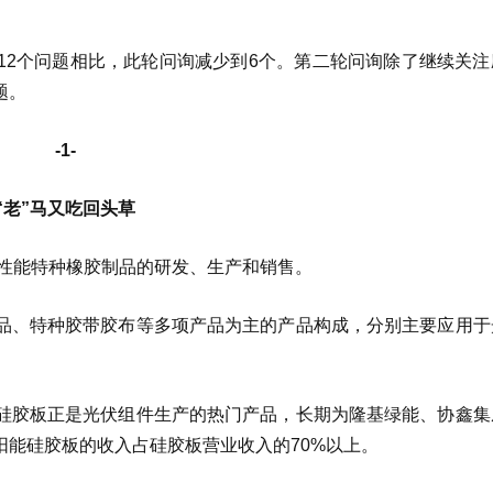
12个问题相比，此轮问询减少到6个。第二轮问询除了继续关注
题。
-1-
“老”马又吃回头草
高性能特种橡胶制品的研发、生产和销售。
品、特种胶带胶布等多项产品为主的产品构成，分别主要应用于
。
硅胶板正是光伏组件生产的热门产品，长期为隆基绿能、协鑫集
能硅胶板的收入占硅胶板营业收入的70%以上。