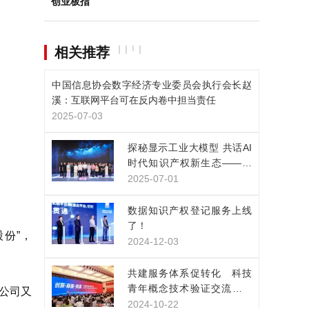
创业板指
相关推荐
中国信息协会数字经济专业委员会执行会长赵
溪：互联网平台可在反内卷中担当责任
2025-07-03
探秘显示工业大模型 共话AI
时代知识产权新生态——凯
派尔走进京东方技术创新中
2025-07-01
心
数据知识产权登记服务上线
了！
份”，
2024-12-03
共建服务体系促转化 科技
青年概念技术验证交流展示
，公司又
活动在上海举行
2024-10-22