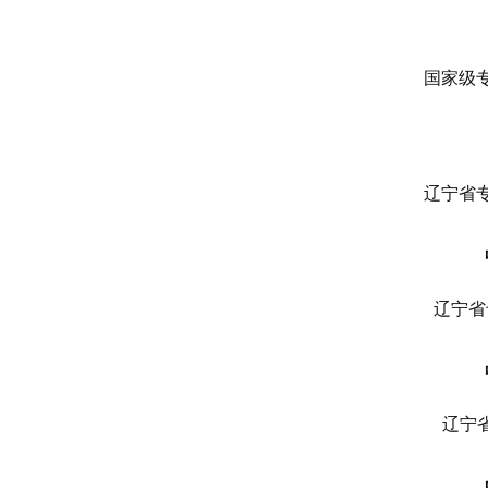
国家级专
辽宁省专
辽宁省
辽宁