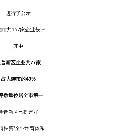
进行了公示
连市共157家企业获评
其中
金普新区企业共77家
占大连市的49%
评数量位居全市第一
金普新区已搭建好
专精特新”企业培育体系