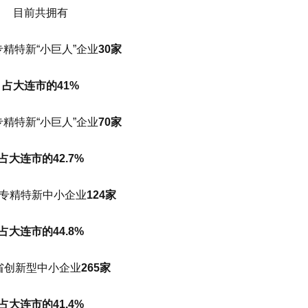
目前共拥有
精特新“小巨人”企业
30家
占大连市的41%
精特新“小巨人”企业
70家
占大连市的42.7%
专精特新中小企业
124家
占大连市的44.8%
省创新型中小企业
265家
占大连市的41.4%