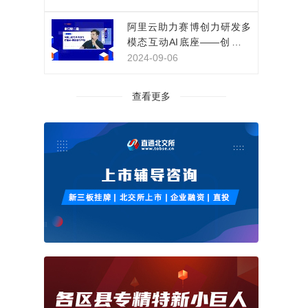
阿里云助力赛博创力研发多
模态互动AI底座——创新影
视IP互动体验
2024-09-06
查看更多