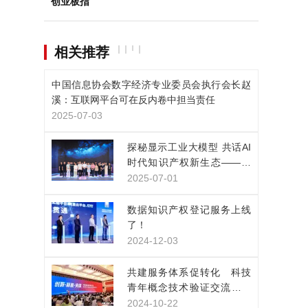
创业板指
相关推荐
中国信息协会数字经济专业委员会执行会长赵
溪：互联网平台可在反内卷中担当责任
2025-07-03
探秘显示工业大模型 共话AI
时代知识产权新生态——凯
派尔走进京东方技术创新中
2025-07-01
心
数据知识产权登记服务上线
了！
2024-12-03
共建服务体系促转化 科技
青年概念技术验证交流展示
活动在上海举行
2024-10-22