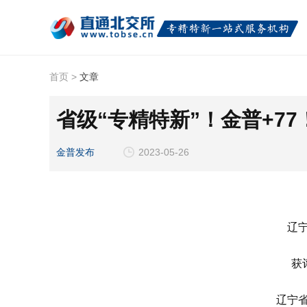
首页
>
文章
省级“专精特新”！金普+77
金普发布
2023-05-26
辽
获
辽宁