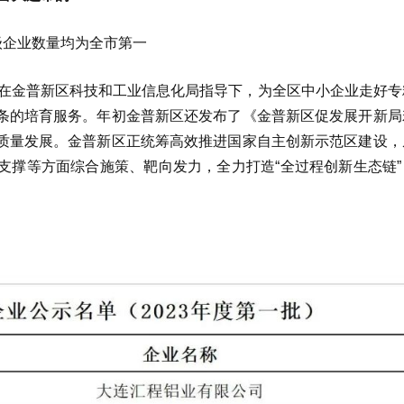
级企业数量均为全市第一
，在金普新区科技和工业信息化局指导下，为全区中小企业走好专
条的培育服务。年初金普新区还发布了《金普新区促发展开新局
质量发展。金普新区正统筹高效推进国家自主创新示范区建设，
支撑等方面综合施策、靶向发力，全力打造“全过程创新生态链”