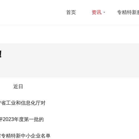
首页
资讯
专精特新
！
近日
宁省工业和信息化厅对
评2023年度第一批的
省专精特新中小企业名单