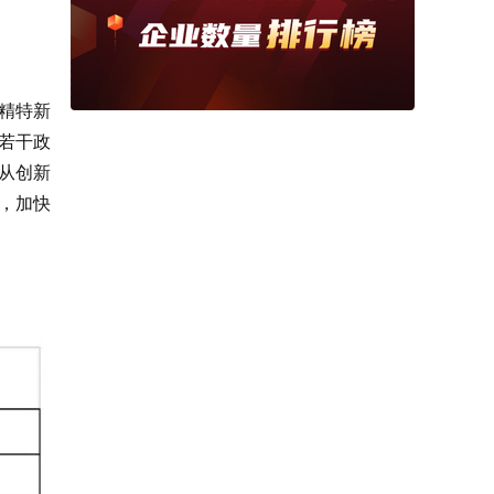
精特新
若干政
从创新
，加快