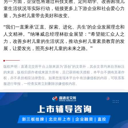
另一方面，企业也将通过科技支教、定向助学、改善困境儿
童生活状况等实际行动，链接更多上下游企业和社会爱心力
量，为乡村儿童带去美好和改变。
“我们一直秉承‘正直、探索、进化、共生’的企业发展理念和
人文精神。”纳琳威总经理林欲金展望：
“希望能汇众人之
力，改善乡村儿童的生活状况，推动乡村儿童素质教育的发
展，让爱发光，照亮乡村儿童的未来之路。”
版权声明：直通北交所平台上除来源为“原创”的文章外，其余文章均来自所标注
的来源，版权归原作者或来源方所有，且已获得相关授权，本平台不拥有其著作
权，亦不承担相应法律责任。如果您发现本平台中有涉嫌侵权的内容，可联系客
服进行举报，一经查实将立刻删除涉嫌侵权内容。