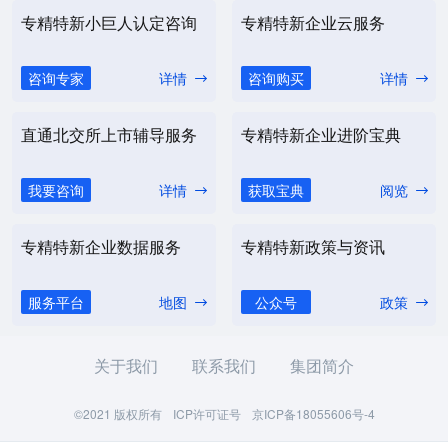
专精特新小巨人认定咨询
专精特新企业云服务
咨询专家
详情
咨询购买
详情
直通北交所上市辅导服务
专精特新企业进阶宝典
我要咨询
详情
获取宝典
阅览
专精特新企业数据服务
专精特新政策与资讯
服务平台
地图
公众号
政策
关于我们
联系我们
集团简介
©2021 版权所有
ICP许可证号
京ICP备18055606号-4