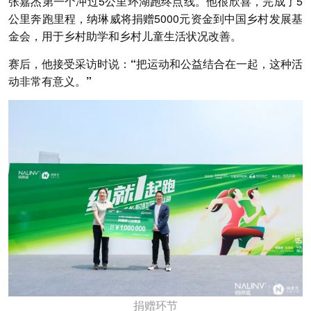
张嘉杰第一个冲过5公里环湖跑终点线。他很欣喜，完成了5
公里奔跑里程，纳琳威将捐赠5000元资金到中国乡村发展基
金会，用于乡村助学和乡村儿童生活状况改善。
赛后，他接受采访时说：“把运动和公益结合在一起，这种活
动非常有意义。”
捐赠环节