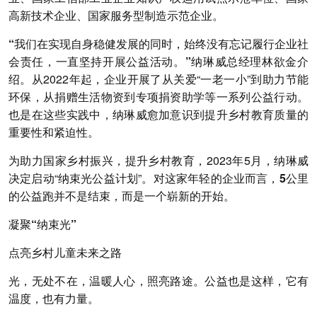
高新技术企业、国家服务型制造示范企业。
“我们在实现自身稳健发展的同时，始终没有忘记履行企业社
会责任，一直坚持开展公益活动。”
纳琳威总经理林欲金介
绍。
从2022年起，企业开展了从关爱“一老一小”到助力节能
环保，从捐赠生活物资到专项捐资助学等一系列公益行动。
也是在这些实践中，纳琳威愈加意识到提升乡村教育质量的
重要性和紧迫性。
为助力国家乡村振兴，提升乡村教育，2023年5月，纳琳威
决定启动“纳束光公益计划”。
对这家年轻的企业而言，5公里
的公益跑并不是结束，而是一个崭新的开始。
凝聚“纳束光”
点亮乡村儿童未来之路
光，无处不在，温暖人心，照亮路途。公益也是这样，它有
温度，也有力量。