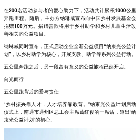
在200名活动参与者的爱心助力下，活动共计累积1000公里
奔跑里程。随后，主办方纳琳威宣布向中国乡村发展基金会
捐赠100万元。
捐赠善款将用于乡村助学和乡村儿童生活改
善相关的公益项目。
纳琳威同时宣布，正式启动企业全新公益项目
“纳束光公益计
划”
，以乡村助学为核心，开展支教、助学等系列公益行动。
五公里奔跑之后，另一段富有意义的公益旅程已然开启。
向光而行
五公里跑背后的
爱与责任
“乡村振兴靠人才，人才培养靠教育。”纳束光公益计划启动
仪式上，南通市通州区总工会主席葛红俊的一席话，道出“纳
束光公益计划”的初心。