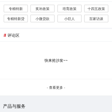
专精特新
奖补政策
培育政策
十四五政策
专精特新贷
小微贷款
小巨人
百家访谈
评论区
快来抢沙发~~
- 查看更多 -
产品与服务