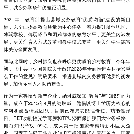
平，城乡办学条件仍差距明显。
2021年，教育部提出县域义务教育“优质均衡”建设的新目
标，以全面提高教育质量为中心任务，着力提升薄弱地区、
薄弱学校、薄弱环节和困难群体的教育水平，更关注内涵发
展，更关注育人方式改革和教学模式变革，更关注学生德智
体美劳全面发展。
而与此同时，乡村振兴也在呼唤更优质的乡村教育。今年年
初，《中共中央国务院关于做好2023年全面推进乡村振兴重
点工作的意见》明确要求，推进县域内义务教育优质均衡发
展，加强乡村人才队伍建设。
作为一家科技创新型企业，纳琳威深知“教育”与“知识”的力
量。
成立于2015年4月的纳琳威，凭借以博士学历为核心的
材料和设备研发团队，目前已布局功能性母粒、功能性涂
料、PET功能性光学薄膜和TPU漆面保护膜四大业务板块，
拥有知识产权109项，成为第一批国家专精特新小巨人企
业、国家工信部工业企业知识产权运用试点示范单位、国家