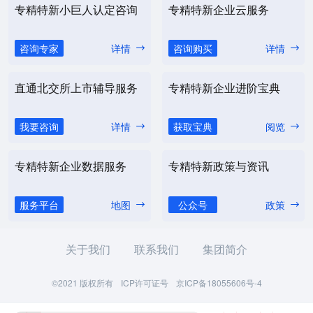
专精特新小巨人认定咨询
专精特新企业云服务
咨询专家
详情
咨询购买
详情
直通北交所上市辅导服务
专精特新企业进阶宝典
我要咨询
详情
获取宝典
阅览
专精特新企业数据服务
专精特新政策与资讯
服务平台
地图
公众号
政策
关于我们
联系我们
集团简介
©2021 版权所有
ICP许可证号
京ICP备18055606号-4