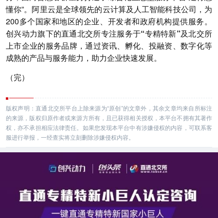
懂你”。阿里云是全球领先的云计算及人工智能科技公司，为
200多个国家和地区的企业、开发者和政府机构提供服务。
创兴动力旗下的直通北交所专注服务于“专精特新”及北交所
上市企业的服务品牌，通过资讯、孵化、投融资、数字化等
成熟的产品与服务能力，助力企业快速发展。
（完）
版权声明：直通北交所平台上除来源为“原创”的文章外，其余文章均来自所标注
的来源，版权归原作者或来源方所有，且已获得相关授权，本平台不拥有其著作
权，亦不承担相应法律责任。如果您发现本平台中有涉嫌侵权的内容，可联系客
服进行举报，一经查实将立刻删除涉嫌侵权内容。