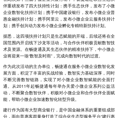
伴重磅发布了四大扶持性计划：携手生态伙伴，发布了小微
企业数智化扶持计划；携手中国建设银行，发布小微企业普
惠金融扶持计划；携手阿里云，发布小微企业云服务扶持计
划；携手创兴动力发布小微企业孵化专精特新扶持计划。
据悉，这四项扶持计划只是生态赋能的开端，后续还将在全
国范围内开启线下沙龙等活动，与合作伙伴积极贡献数智技
术及资源。在畅捷通及其生态伙伴的精准扶持下，中小微企
业将迎来一场“数智及时雨”，完成向数智时代的过渡。
作为此次活动的主办单位，畅捷通在服务小微企业数智化发
展方面，积淀了丰富的实战经验，数智实力基础深厚，同时
不断完善数智链路，实现了对小微企业数智赋能的全面打
通。从2011年起畅捷通每年举办关爱小微企业系列公益活
动，不断聚合数智伙伴，积极对小微企业和合作伙伴全面赋
能，帮助小微企业加速数智化转型升级。
建行作为国有大型商业银行，是中国金融体系的重要组成部
分，面向普惠客群量身打造了综合化生态型服务平台“建行惠