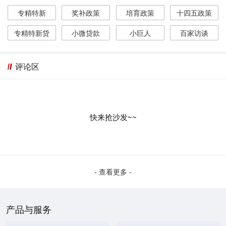
专精特新
奖补政策
培育政策
十四五政策
专精特新贷
小微贷款
小巨人
百家访谈
评论区
快来抢沙发~~
- 查看更多 -
产品与服务