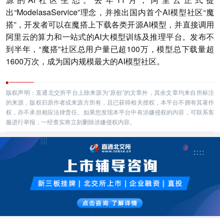
出“ModelasaService”理念，并推出国内首个AI模型社区“魔
搭”，开发者可以在魔搭上下载各类开源AI模型，并直接调用
阿里云的算力和一站式的AI大模型训练及推理平台。发布不
到半年，“魔搭”社区总用户量已超100万，模型总下载量超
1600万次，成为国内规模最大的AI模型社区。
版权声明：直通北交所平台上除来源为“原创”的文章外，其余文章均来自所标注
的来源，版权归原作者或来源方所有，且已获得相关授权，本平台不拥有其著作
权，亦不承担相应法律责任。如果您发现本平台中有涉嫌侵权的内容，可联系客
服进行举报，一经查实将立刻删除涉嫌侵权内容。