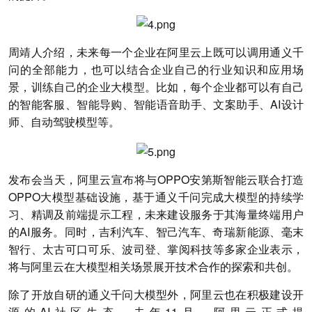
周靖人介绍，未来每一个企业在阿里云上既可以调用通义千
问的全部能力，也可以结合企业自己的行业知识和应用场
景，训练自己的企业大模型。比如，每个企业都可以有自己
的智能客服、智能导购、智能语音助手、文案助手、AI设计
师、自动驾驶模型等。
发布会当天，阿里云宣布将与OPPO安第斯智能云联合打造
OPPO大模型基础设施，基于通义千问完成大模型的持续学
习、精调及前端提示工程，未来建设服务于其海量终端用户
的AI服务。同时，吉利汽车、智己汽车、奇瑞新能源、毫末
智行、太古可口可乐、波司登、掌阅科技等多家企业表示，
将与阿里云在大模型相关场景展开技术合作的探索和共创。
除了开放自研的通义千问大模型外，阿里云也在积极建设开
源的AI社区生态。去年11月，阿里云正式提