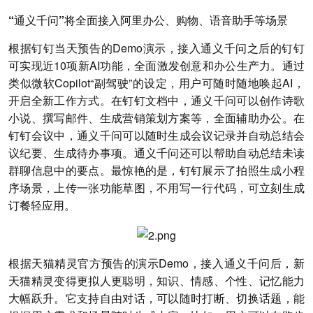
“通义千问”将全面接入阿里办公、购物、语音助手等场景
根据钉钉当天预告的Demo演示，接入通义千问之后的钉钉
可实现近10项新AI功能，全面激发创意和办公生产力。通过
类似微软Copilot“副驾驶”的设定，用户可随时随地唤起AI，
开启全新工作方式。在钉钉文档中，通义千问可以创作诗歌
小说、撰写邮件、生成营销策划方案等，全面辅助办公。在
钉钉会议中，通义千问可以随时生成会议记录并自动总结会
议纪要、生成待办事项。通义千问还可以帮助自动总结未读
群聊信息中的要点。最惊艳的是，钉钉展示了拍照生成小程
序场景，上传一张功能草图，不用写一行代码，可立刻生成
订餐轻应用。
根据天猫精灵官方预告的演示Demo，接入通义千问后，新
天猫精灵变得更拟人更聪明，知识、情感、个性、记忆能力
大幅跃升。它支持自由对话，可以随时打断、切换话题，能