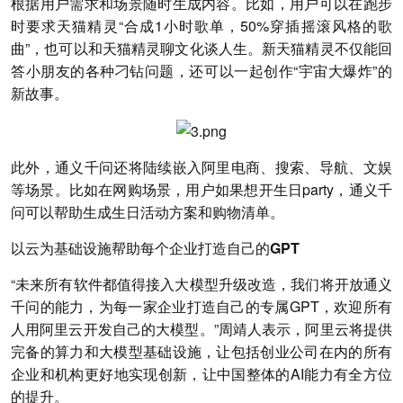
根据用户需求和场景随时生成内容。比如，用户可以在跑步
时要求天猫精灵“合成1小时歌单，50%穿插摇滚风格的歌
曲”，也可以和天猫精灵聊文化谈人生。新天猫精灵不仅能回
答小朋友的各种刁钻问题，还可以一起创作“宇宙大爆炸”的
新故事。
此外，通义千问还将陆续嵌入阿里电商、搜索、导航、文娱
等场景。比如在网购场景，用户如果想开生日party，通义千
问可以帮助生成生日活动方案和购物清单。
以云为基础设施帮助每个企业打造自己的GPT
“未来所有软件都值得接入大模型升级改造，我们将开放通义
千问的能力，为每一家企业打造自己的专属GPT，欢迎所有
人用阿里云开发自己的大模型。”周靖人表示，阿里云将提供
完备的算力和大模型基础设施，让包括创业公司在内的所有
企业和机构更好地实现创新，让中国整体的AI能力有全方位
的提升。