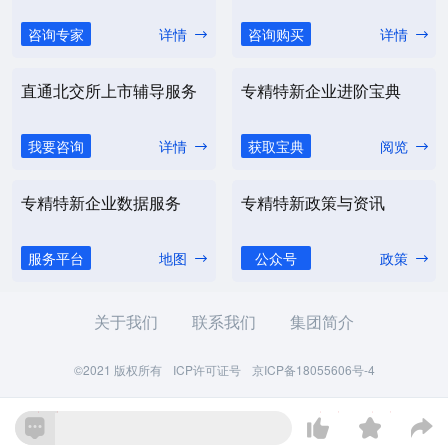
咨询专家
详情
咨询购买
详情
直通北交所上市辅导服务
专精特新企业进阶宝典
我要咨询
详情
获取宝典
阅览
专精特新企业数据服务
专精特新政策与资讯
服务平台
地图
公众号
政策
关于我们
联系我们
集团简介
©2021 版权所有
ICP许可证号
京ICP备18055606号-4