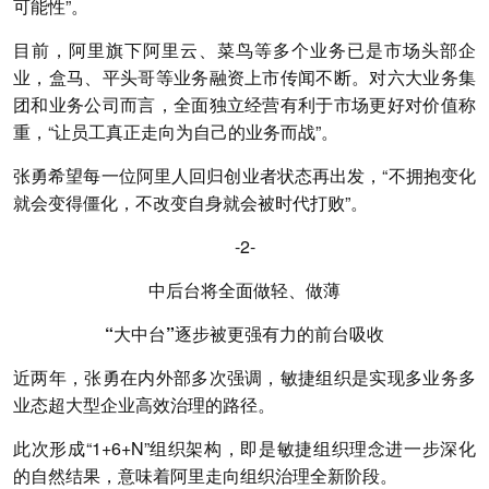
可能性”。
目前，阿里旗下阿里云、菜鸟等多个业务已是市场头部企
业，盒马、平头哥等业务融资上市传闻不断。对六大业务集
团和业务公司而言，全面独立经营有利于市场更好对价值称
重，“让员工真正走向为自己的业务而战”。
张勇希望每一位阿里人回归创业者状态再出发，“不拥抱变化
就会变得僵化，不改变自身就会被时代打败”。
-2-
中后台将全面做轻、做薄
“大中台”逐步被更强有力的前台吸收
近两年，张勇在内外部多次强调，敏捷组织是实现多业务多
业态超大型企业高效治理的路径。
此次形成“1+6+N”组织架构，即是敏捷组织理念进一步深化
的自然结果，意味着阿里走向组织治理全新阶段。