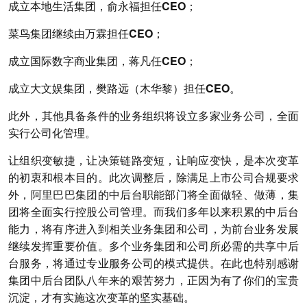
成立本地生活集团，俞永福担任CEO；
菜鸟集团继续由万霖担任CEO；
成立国际数字商业集团，蒋凡任CEO；
成立大文娱集团，樊路远（木华黎）担任CEO。
此外，其他具备条件的业务组织将设立多家业务公司，全面
实行公司化管理。
让组织变敏捷，让决策链路变短，让响应变快，是本次变革
的初衷和根本目的。此次调整后，除满足上市公司合规要求
外，阿里巴巴集团的中后台职能部门将全面做轻、做薄，集
团将全面实行控股公司管理。而我们多年以来积累的中后台
能力，将有序进入到相关业务集团和公司，为前台业务发展
继续发挥重要价值。多个业务集团和公司所必需的共享中后
台服务，将通过专业服务公司的模式提供。在此也特别感谢
集团中后台团队八年来的艰苦努力，正因为有了你们的宝贵
沉淀，才有实施这次变革的坚实基础。