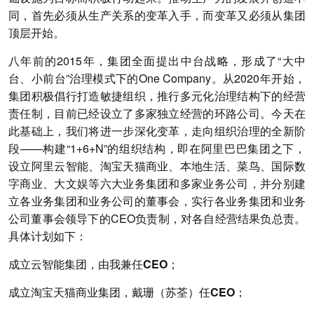
同，首先必须从生产关系的变革入手，而变革又必须从集团
顶层开始。
八年前的2015年，集团全面提出中台战略，形成了“大中
台、小前台”治理模式下的One Company。从2020年开始，
集团积极倡行打造敏捷组织，推行多元化治理结构下的经营
责任制，目前已经设立了多家独立经营的环路公司。今天在
此基础上，我们将进一步深化变革，走向组织治理的全新阶
段——构建“1+6+N”的组织结构，即在阿里巴巴集团之下，
设立阿里云智能、淘宝天猫商业、本地生活、菜鸟、国际数
字商业、大文娱等六大业务集团和多家业务公司，并分别建
立各业务集团和业务公司的董事会，实行各业务集团和业务
公司董事会领导下的CEO负责制，对各自经营结果负总责。
具体计划如下：
成立云智能集团，由我兼任CEO；
成立淘宝天猫商业集团，戴珊（苏荃）任CEO；