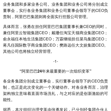
业务集团和多家业务公司。业务集团和业务公司将分别成立
董事会，实行各业务集团和业务公司董事会领导下的CEO负
责制，阿里巴巴集团则将全面实行控股公司管理。
具体而言，张勇在担任阿里巴巴集团董事长兼CEO的同时，
兼任阿里云智能集团CEO；戴珊任淘宝天猫商业集团CEO；
俞永福任本地生活集团CEO；万霖继续担任菜鸟集团CEO；
蒋凡任国际数字商业集团CEO；樊路远任大文娱集团CEO。
其他公司也将独立经营管理。
-1-
“阿里巴巴24年来最重要的一次组织变革”
各业务集团分别成立董事会，实行董事会领导下的CEO负责
制，也正是此次变化的一个关键动作。对各业务而言，治理
架构独立意味着直面市场洗礼，与之对应的是创新激励的可
能性。
据悉，本次组织治理变革由张勇发起，已分别经集团合伙人