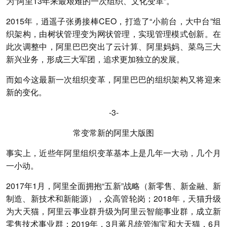
为“阿里13年来最艰难的一次组织、文化变革”。
2015年，逍遥子张勇接棒CEO，打造了“小前台，大中台”组
织架构，由树状管理变为网状管理，实现管理模式创新。在
此次调整中，阿里巴巴突出了云计算、阿里妈妈、菜鸟三大
新兴业务，形成三大军团，追求更加独立的发展。
而如今这最新一次组织变革，阿里巴巴的组织架构又将迎来
新的变化。
-3-
常变常新的阿里大版图
事实上，近些年阿里组织变革基本上是几年一大动，几个月
一小动。
2017年1月，阿里全面拥抱“五新”战略（新零售、新金融、新
制造、新技术和新能源），众高管轮岗；2018年，天猫升级
为大天猫，阿里云事业群升级为阿里云智能事业群，成立新
零售技术事业群；2019年，3月蒋凡统管淘宝和大天猫，6月