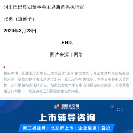
阿里巴巴集团董事会主席兼首席执行官
张勇（逍遥子）
2023年3月28日
.END.
图片来源｜网络
版权声明：直通北交所平台上除来源为“原创”的文章外，其余文章均来自所标注
的来源，版权归原作者或来源方所有，且已获得相关授权，本平台不拥有其著作
权，亦不承担相应法律责任。如果您发现本平台中有涉嫌侵权的内容，可联系客
服进行举报，一经查实将立刻删除涉嫌侵权内容。