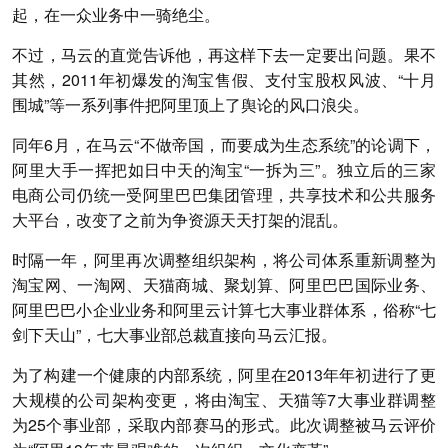
起，在一众业务中一骑绝尘。
不过，马云的直觉告诉他，再这样下去一定要出问题。果不
其然，2011年初爆发的淘宝售假、支付宝股权风波、“十月
围城”等一系列事件把阿里顶上了舆论的风口浪尖。
同年6月，在马云“不做帝国，而要成为生态系统”的论调下，
阿里大手一挥把如日中天的淘宝“一拆为三”。独立后的三家
电商公司仍统一受阿里巴巴集团管理，共享技术和公共服务
大平台，改变了之前为争资源天天打架的混乱。
时隔一年，阿里再次调整组织架构，将公司体系重新调整为
淘宝网、一淘网、天猫商城、聚划算、阿里巴巴国际业务、
阿里巴巴小企业业务和阿里云计算七大事业群体系，俗称“七
剑下天山”，七大事业部总裁直接向马云汇报。
为了构建一个健康的内部系统，阿里在2013年年初进行了更
大规模的公司架构变更，将由淘宝、天猫等7大事业群调整
为25个事业部，采取内部赛马的形式。此次调整被马云评价