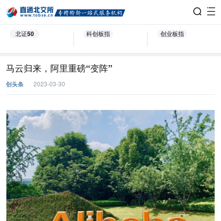
北证50
科创板指
创业板指
马云归来，阿里重磅“变阵”
创头条
2023-03-30