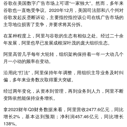
谷歌在美国数字广告市场上可谓“一家独大”。然而，多年来
谷歌也一直饱受争议。2020年12月，美国司法部和八个州对
谷歌发起反垄断诉讼，主要指控指控该公司在线广告市场的
主导地位损害了竞争，并要求将其分拆。
在某种程度上，阿里与谷歌的生态有相似之处。经过二十余
年发展，阿里也早已发展成根深叶茂的庞大组织生态。
阿里高管几乎每年大轮转，组织架构保持着一年一大动几个
月一小动的频率在变动。
沿用此“打法”，阿里保持年年调整，用组织主导业务及时纠
偏，多年来业务数次取得重大突破。
经过两年变化，从资本到管理，再到业务到人力，阿里不断
变阵依然能保持业务增长。
拿2023财年Q3财务数据来看，阿里营收2477.6亿元，同比
增长2%，基本达到预期；净利润457.46亿元，同比增长
138%。