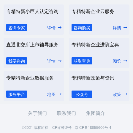
专精特新小巨人认定咨询
专精特新企业云服务
咨询专家
详情
咨询购买
详情
直通北交所上市辅导服务
专精特新企业进阶宝典
我要咨询
详情
获取宝典
阅览
专精特新企业数据服务
专精特新政策与资讯
服务平台
地图
公众号
政策
关于我们
联系我们
集团简介
©2021 版权所有
ICP许可证号
京ICP备18055606号-4