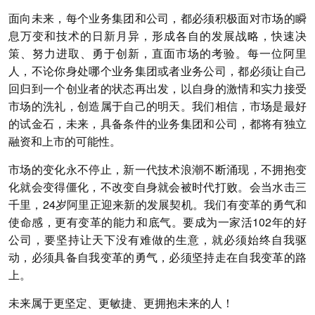
面向未来，每个业务集团和公司，都必须积极面对市场的瞬
息万变和技术的日新月异，形成各自的发展战略，快速决
策、努力进取、勇于创新，直面市场的考验。每一位阿里
人，不论你身处哪个业务集团或者业务公司，都必须让自己
回归到一个创业者的状态再出发，以自身的激情和实力接受
市场的洗礼，创造属于自己的明天。我们相信，市场是最好
的试金石，未来，具备条件的业务集团和公司，都将有独立
融资和上市的可能性。
市场的变化永不停止，新一代技术浪潮不断涌现，不拥抱变
化就会变得僵化，不改变自身就会被时代打败。会当水击三
千里，24岁阿里正迎来新的发展契机。我们有变革的勇气和
使命感，更有变革的能力和底气。要成为一家活102年的好
公司，要坚持让天下没有难做的生意，就必须始终自我驱
动，必须具备自我变革的勇气，必须坚持走在自我变革的路
上。
未来属于更坚定、更敏捷、更拥抱未来的人！