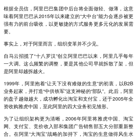
根据全员信，阿里巴巴集团中后台将全面做轻、做薄，这意
味着阿里巴巴从2015年以来建立的“大中台”能力会逐步被更
强有力的前台吸收，以更敏捷的方式服务更多元化的发展需
要。
事实上，对于阿里而言，组织变革并不少见。
自马云招揽了“十八罗汉”创立阿里巴巴以来，阿里几乎每年
一大调。这么频繁的调整，要是其他公司早就拆散了架，但
是阿里却越拆越火。
1999年，阿里抱着“让天下没有难做的生意”的初衷，以B2B
业务起家，并打造“中供铁军”这支神秘的“部队”。此后，阿里
的盘子越做越大，成功孵化出淘宝和支付宝，还于2005年全
资收购雅虎中国，至此阿里的四大业务初见雏形。
为了让组织架构更为清晰，2006年阿里将雅虎中国、淘宝
网、支付宝、竞价收入部和集团广告销售部五大分部重新整
合。在阿里“大淘宝”战略的加持下，淘宝的生意做得风生水