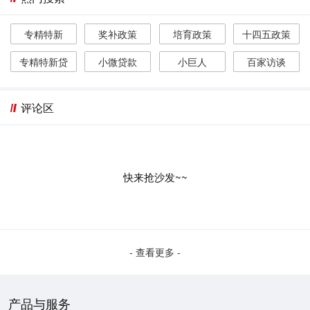
专精特新
奖补政策
培育政策
十四五政策
专精特新贷
小微贷款
小巨人
百家访谈
评论区
快来抢沙发~~
- 查看更多 -
产品与服务