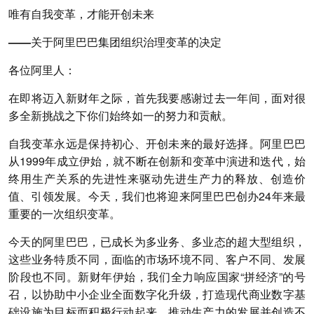
唯有自我变革，才能开创未来
——关于阿里巴巴集团组织治理变革的决定
各位阿里人：
在即将迈入新财年之际，首先我要感谢过去一年间，面对很
多全新挑战之下你们始终如一的努力和贡献。
自我变革永远是保持初心、开创未来的最好选择。阿里巴巴
从1999年成立伊始，就不断在创新和变革中演进和迭代，始
终用生产关系的先进性来驱动先进生产力的释放、创造价
值、引领发展。今天，我们也将迎来阿里巴巴创办24年来最
重要的一次组织变革。
今天的阿里巴巴，已成长为多业务、多业态的超大型组织，
这些业务特质不同，面临的市场环境不同、客户不同、发展
阶段也不同。新财年伊始，我们全力响应国家“拼经济”的号
召，以协助中小企业全面数字化升级，打造现代商业数字基
础设施为目标而积极行动起来。推动生产力的发展并创造不