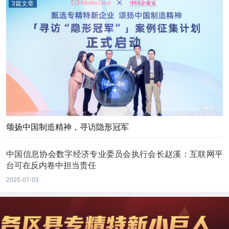
3篇文章
颂扬中国制造精神，寻访隐形冠军
中国信息协会数字经济专业委员会执行会长赵溪：互联网平
台可在反内卷中担当责任
2025-07-03