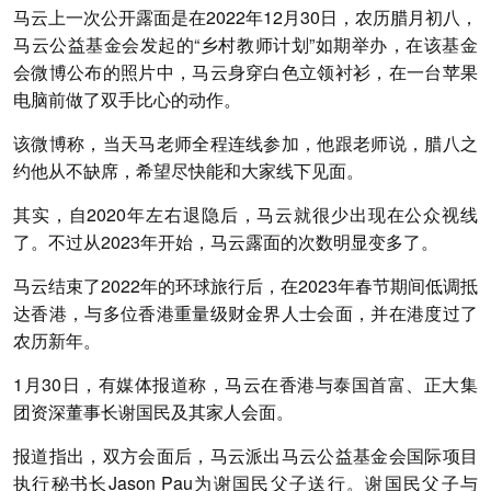
马云上一次公开露面是在2022年12月30日，农历腊月初八，
马云公益基金会发起的“乡村教师计划”如期举办，在该基金
会微博公布的照片中，马云身穿白色立领衬衫，在一台苹果
电脑前做了双手比心的动作。
该微博称，当天马老师全程连线参加，他跟老师说，腊八之
约他从不缺席，希望尽快能和大家线下见面。
其实，自2020年左右退隐后，马云就很少出现在公众视线
了。不过从2023年开始，马云露面的次数明显变多了。
马云结束了2022年的环球旅行后，在2023年春节期间低调抵
达香港，与多位香港重量级财金界人士会面，并在港度过了
农历新年。
1月30日，有媒体报道称，马云在香港与泰国首富、正大集
团资深董事长谢国民及其家人会面。
报道指出，双方会面后，马云派出马云公益基金会国际项目
执行秘书长Jason Pau为谢国民父子送行。谢国民父子与