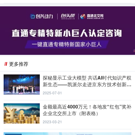
更多推荐
探秘显示工业大模型 共话AI时代知识产权
新生态——凯派尔走进京东方技术创新中
心
2025-07-01
金额最高近4000万元！各地发“红包”奖补
企业北交所上市（附表格）
2023-03-21