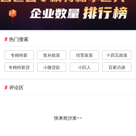
热门搜索
专精特新
奖补政策
培育政策
十四五政策
专精特新贷
小微贷款
小巨人
百家访谈
评论区
快来抢沙发~~