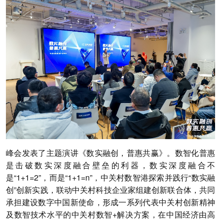
峰会发表了主题演讲《数实融创，普惠共赢》。数智化普惠
是击破数实深度融合壁垒的利器，数实深度融合不
是“1+1=2”，而是“1+1=n”，中关村数智港探索并践行“数实融
创”创新实践，联动中关村科技企业家组建创新联合体，共同
承担建设数字中国新使命，形成一系列代表中关村创新精神
及数智技术水平的中关村数智+解决方案，在中国经济由高