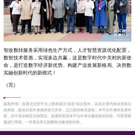
智改数转服务采用绿色生产方式，人才智慧资源优化配置，
数智技术普惠，实现多边共赢，这是数字时代中关村的新使
命，是打造数字经济新优势、构建产业发展新格局、决胜数
实融创新时代的新模式！
（完）
版权声明：直通北交所平台上除来源为“原创”的文章外，其余文章均来自所标注
的来源，版权归原作者或来源方所有，且已获得相关授权，本平台不拥有其著作
权，亦不承担相应法律责任。如果您发现本平台中有涉嫌侵权的内容，可联系客
服进行举报，一经查实将立刻删除涉嫌侵权内容。