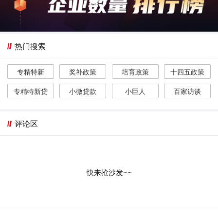
热门搜索
专精特新
奖补政策
培育政策
十四五政策
专精特新贷
小微贷款
小巨人
百家访谈
评论区
快来抢沙发~~