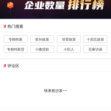
热门搜索
专精特新
奖补政策
培育政策
十四五政策
专精特新贷
小微贷款
小巨人
百家访谈
评论区
快来抢沙发~~