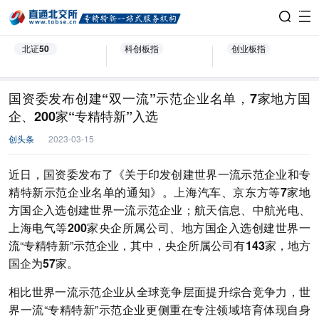
北证50
科创板指
创业板指
国资委发布创建“双一流”示范企业名单，7家地方国
企、200家“专精特新”入选
创头条
2023-03-15
近日，国资委发布了《关于印发创建世界一流示范企业和专
精特新示范企业名单的通知》。上海汽车、京东方等
7家
地
方国企入选创建世界一流示范企业；航天信息、中航光电、
上海电气等
200家
央企所属公司、地方国企入选创建世界一
流“专精特新”示范企业，其中，
央企所属公司有143家，地方
国企为57家
。
相比世界一流示范企业从全球竞争层面提升综合竞争力，世
界一流“专精特新”示范企业更侧重在
专注领域培育体现自身