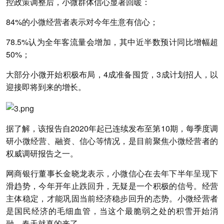
控政策调整后，小微群体信心显著回暖：
84%的小微经营者表示对今年生意有信心；
78.5%认为全年客流量会增加，其中近半数预计同比增幅超
50%；
大部分小微开始积极布局，4成准备囤货，3成计划招人，以
迎接即将到来的增长。
据了解，该报告自2020年起已连续发布至第10期，每季度调
研小微经营、融资、信心等情况，是目前聚焦小微经营者的
权威调研报告之一。
网商银行董事长金晓龙表示，小微信心在去年下半年呈现下
滑趋势，今年开年止跌回升，无疑是一个积极的信号。经营
主体稳定，才能巩固当前经济稳步回升的态势。小微经营者
是国民经济的毛细血管，当这个最脆弱之处的积雪开始消
融，春天就真的来了。