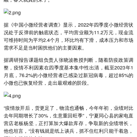
据《中国小微经营者调查》显示，2022年四季度小微经营状
况处于反弹前的触底状态，平均营业额为11.2万元，现金流
可维持时间为平均2.4个月，环比均有下滑，成本压力和市场
需求不足是当时困扰他们的主要因素。
据调研报告课题组负责人张晓波教授判断，随着防疫政策调
整，疫情不利因素在四季度基本集中性出清，截至2023年1
月底，76.2%的小微经营者已感染过新冠病毒，超过85%的
小微也已恢复经营，走出最艰难的阶段。
“疫情放开后，货更足了，物流也通畅，今年年初，业绩对比
去年同期增长了30%，生意重回旺季”，宁夏同心县的家电直
营店老板杨坚，正打算加大爆款库存，争取新的业绩增长，
他也坦言，“没有钱就是纸上谈兵，抓不住红利只能干着急，