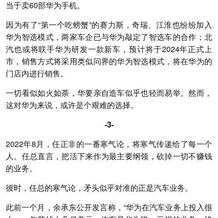
当于卖60部华为手机。
因为有了“第一个吃螃蟹”的赛力斯，奇瑞、江淮也纷纷加入
华为智选模式，两家车企已与华为敲定了智选车的合作；北
汽也或将联手华为研发一款新车，预计将于2024年正式上
市，销售方式将采用类似问界的华为智选模式，将在华为的
门店内进行销售。
一切看似如火如荼，华要亲自造车似乎也轻而易举。然而，
这对华为来说，或许是个艰难的选择。
-3-
2022年8月，任正非的一番寒气论，将寒气传递给了每一个
人。任总直言，把活下来作为最主要纲领，砍掉一切不赚钱
的业务。
彼时，任总的寒气论，矛头似乎对准的正是汽车业务。
此前一个月，余承东公开发言称，“华为在汽车业务上投入很