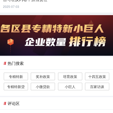
2025-07-03
热门搜索
专精特新
奖补政策
培育政策
十四五政策
专精特新贷
小微贷款
小巨人
百家访谈
评论区