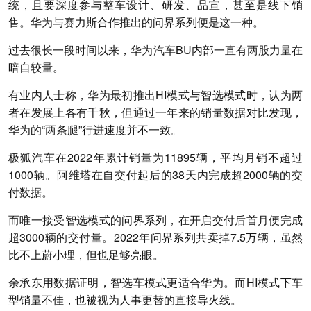
统，且要深度参与整车设计、研发、品宣，甚至是线下销
售。华为与赛力斯合作推出的问界系列便是这一种。
过去很长一段时间以来，华为汽车BU内部一直有两股力量在
暗自较量。
有业内人士称，华为最初推出HI模式与智选模式时，认为两
者在发展上各有千秋，但通过一年来的销量数据对比发现，
华为的“两条腿”行进速度并不一致。
极狐汽车在2022年累计销量为11895辆，平均月销不超过
1000辆。阿维塔在自交付起后的38天内完成超2000辆的交
付数据。
而唯一接受智选模式的问界系列，在开启交付后首月便完成
超3000辆的交付量。2022年问界系列共卖掉7.5万辆，虽然
比不上蔚小理，但也足够亮眼。
余承东用数据证明，智选车模式更适合华为。而HI模式下车
型销量不佳，也被视为人事更替的直接导火线。