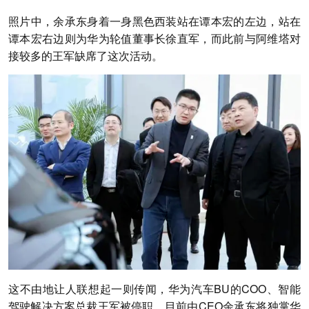
照片中，余承东身着一身黑色西装站在谭本宏的左边，站在
谭本宏右边则为华为轮值董事长徐直军，而此前与阿维塔对
接较多的王军缺席了这次活动。
这不由地让人联想起一则传闻，华为汽车BU的COO、智能
驾驶解决方案总裁王军被停职，目前由CEO余承东将独掌华