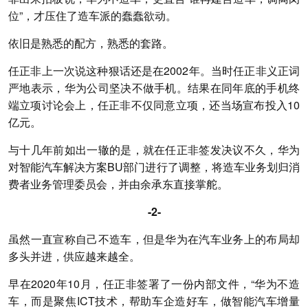
位”，才压住了造车派的蠢蠢欲动。
依旧是熟悉的配方，熟悉的套路。
任正非上一次说这种狠话还是在2002年。当时任正非义正词
严地表示，华为公司坚决不做手机。结果在同年底的手机终
端立项讨论会上，任正非不仅同意立项，还当场宣布投入10
亿元。
与十几年前如出一辙的是，就在任正非签发决议不久，华为
对智能汽车解决方案BU部门进行了调整，将造车业务划归消
费者业务管理委员会，并由余承东直接掌舵。
-2-
虽然一直宣称自己不造车，但是华为在汽车业务上的布局却
多头并进，供应越来越全。
早在2020年10月，任正非签署了一份内部文件，“华为不造
车，而是聚焦ICT技术，帮助车企造好车，做智能汽车增量