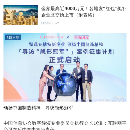
金额最高近4000万元！各地发“红包”奖补
企业北交所上市（附表格）
2023-03-21
3篇文章
颂扬中国制造精神，寻访隐形冠军
中国信息协会数字经济专业委员会执行会长赵溪：互联网平
台可在反内卷中担当责任