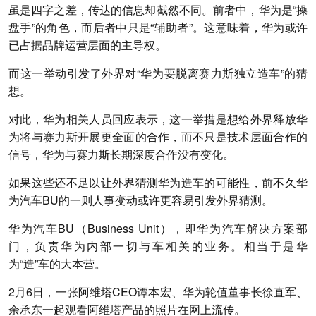
虽是四字之差，传达的信息却截然不同。前者中，华为是“操
盘手”的角色，而后者中只是“辅助者”。这意味着，华为或许
已占据品牌运营层面的主导权。
而这一举动引发了外界对“华为要脱离赛力斯独立造车”的猜
想。
对此，华为相关人员回应表示，这一举措是想给外界释放华
为将与赛力斯开展更全面的合作，而不只是技术层面合作的
信号，华为与赛力斯长期深度合作没有变化。
如果这些还不足以让外界猜测华为造车的可能性，前不久华
为汽车BU的一则人事变动或许更容易引发外界猜测。
华为汽车BU（Business Unit），即华为汽车解决方案部
门，负责华为内部一切与车相关的业务。相当于是华
为“造”车的大本营。
2月6日，一张阿维塔CEO谭本宏、华为轮值董事长徐直军、
余承东一起观看阿维塔产品的照片在网上流传。