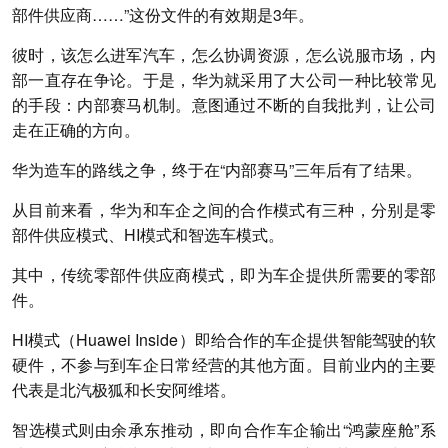
部件供应商……”这份文件的有效期是3年。
彼时，该怎么进军汽车，怎么协调资源，怎么说服市场，内
部一直存在争论。于是，华为就采用了大公司一种比较常见
的手段：内部赛马机制。意图通过不断的自我批判，让公司
走在正确的方向。
华为造车的路线之争，终于在“内部赛马”三年后有了结果。
从目前来看，华为和车企之间的合作模式有三种，分别是零
部件供应模式、HI模式和智选车模式。
其中，传统零部件供应商模式，即为车企提供所需要的零部
件。
HI模式（Huawei Inside）即给合作的车企提供智能驾驶的软
硬件，不参与到车企日常经营的其他方面。目前业内的主要
代表是北汽极狐和长安阿维塔。
智选模式则由余承东推动，即向合作车企输出“鸿蒙座舱”系