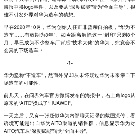
海报中换logo事件，以及要从“深度赋能”转为“全面主导”，很
难不引发外界对华为造车的猜想。
早在2020年10月，华为创始人任正非曾亲自拍板，“华为不
造车……有效期为3年”。如今距离解除这一“封印”只剩8个
月，早已成为不少整车厂背后“技术大佬”的华为，究竟会不
会真的下场造车？
-1-
华为坚称“不造车”，然而外界却从未怀疑过华为未来亲自下
场造车的可能性。
前几天，在问界汽车官方微博发布的海报中，右上角logo从
原来的“AITO”换成了“HUAWEI”。
一天之后，又有一张疑似华为内部聊天记录的截图流传，看
语境可能是出自华为AITO渠道的销售群，信息显示华为对
AITO汽车从“深度赋能”转为“全面主导”。