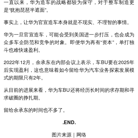
一直以来，华为造车的战略都较为保守，对于整车制造更
是“犹抱琵琶半遮面”。
事实上，让华为官宣造车本身就是不现实、不理智的事情。
华为一旦官宣造车，可能会受到美国进一步打压，也会成为
众多车企防范和竞争的对象。即便华为再有“资本”，单打独
斗也难快速盈利。
2022年12月，余承东在内部会议上表示，车BU要在2025年
后实现盈利，这也意味着如今留给华为汽车业务探索发展模
式的期限只有2年。
从目前的进展来看，华为车BU还将经历长时间的求存期和寻
求破圈的挣扎期。
留给余承东的时间也不多了。
.END.
图片来源｜网络