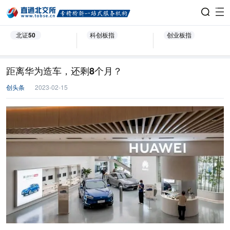
北证50
科创板指
创业板指
距离华为造车，还剩8个月？
创头条
2023-02-15