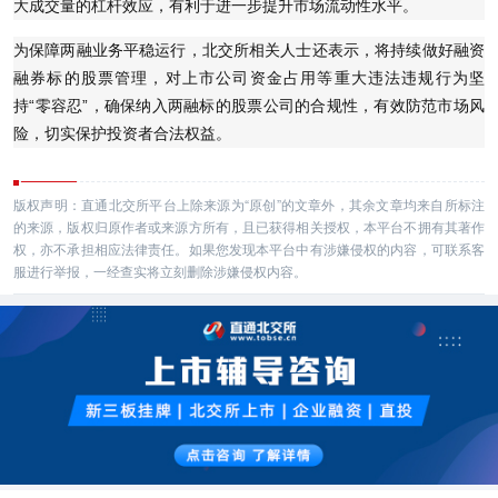
大成交量的杠杆效应，有利于进一步提升市场流动性水平。
为保障两融业务平稳运行，北交所相关人士还表示，将持续做好融资
融券标的股票管理，对上市公司资金占用等重大违法违规行为坚
持“零容忍”，确保纳入两融标的股票公司的合规性，有效防范市场风
险，切实保护投资者合法权益。
版权声明：直通北交所平台上除来源为“原创”的文章外，其余文章均来自所标注
的来源，版权归原作者或来源方所有，且已获得相关授权，本平台不拥有其著作
权，亦不承担相应法律责任。如果您发现本平台中有涉嫌侵权的内容，可联系客
服进行举报，一经查实将立刻删除涉嫌侵权内容。