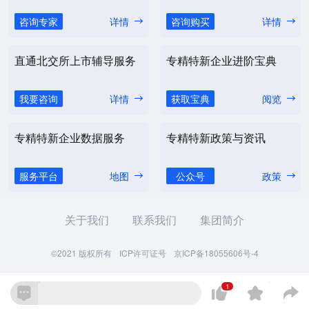
咨询专家
详情
咨询购买
详情
直通北交所上市辅导服务
专精特新企业进阶宝典
我要咨询
详情
获取宝典
阅览
专精特新企业数据服务
专精特新政策与资讯
服务平台
地图
公众号
政策
关于我们
联系我们
集团简介
©2021 版权所有
ICP许可证号
京ICP备18055606号-4
1