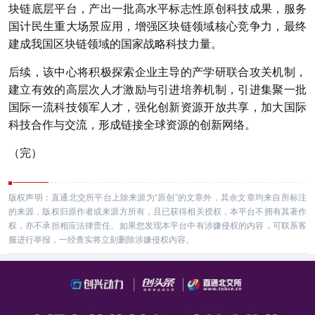
块链底层平台，产出一批高水平标志性原创科技成果，服务
国计民生重大场景应用，增强区块链领域核心竞争力，最终
建成我国区块链领域的国家战略科技力量。
后续，该中心将积极探索企业主导的产学研联合攻关机制，
建立有效的高层次人才激励与引进培养机制，引进集聚一批
国际一流科技领军人才，强化创新资源开放共享，加大国际
科技合作与交流，形成链接全球资源的创新网络。
（完）
版权声明：直通北交所平台上除来源为“原创”的文章外，其余文章均来自所标注
的来源，版权归原作者或来源方所有，且已获得相关授权，本平台不拥有其著作
权，亦不承担相应法律责任。如果您发现本平台中有涉嫌侵权的内容，可联系客
服进行举报，一经查实将立刻删除涉嫌侵权内容。