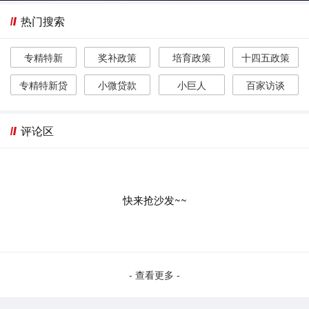
热门搜索
专精特新
奖补政策
培育政策
十四五政策
专精特新贷
小微贷款
小巨人
百家访谈
评论区
快来抢沙发~~
- 查看更多 -