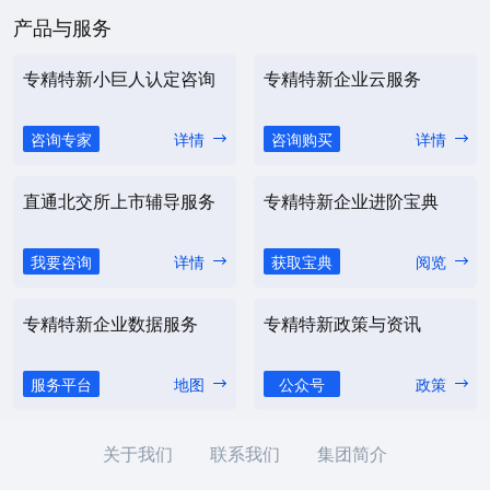
产品与服务
专精特新小巨人认定咨询
专精特新企业云服务
咨询专家
详情
咨询购买
详情
直通北交所上市辅导服务
专精特新企业进阶宝典
我要咨询
详情
获取宝典
阅览
专精特新企业数据服务
专精特新政策与资讯
服务平台
地图
公众号
政策
关于我们
联系我们
集团简介