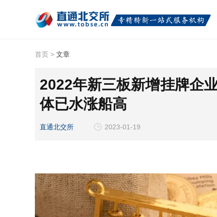
首页
>
文章
2022年新三板新增挂牌企
体已水涨船高
直通北交所
2023-01-19