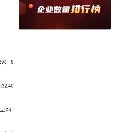
6家、8
2.40
企业净利