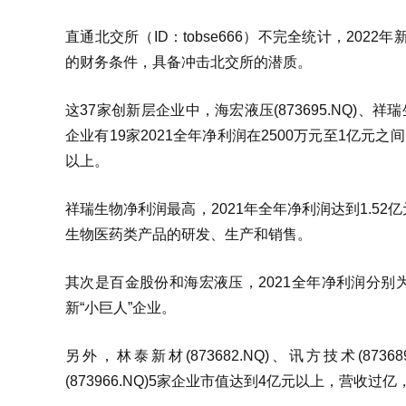
直通北交所（ID：tobse666）不完全统计，20
的财务条件，具备冲击北交所的潜质。
这37家创新层企业中，海宏液压(873695.NQ)、祥瑞
企业有19家2021全年净利润在2500万元至1亿元
以上。
祥瑞生物净利润最高，2021年全年净利润达到1.5
生物医药类产品的研发、生产和销售。
其次是百金股份和海宏液压，2021全年净利润分别为
新“小巨人”企业。
另外，林泰新材(873682.NQ)、讯方技术(873689
(873966.NQ)5家企业市值达到4亿元以上，营收过