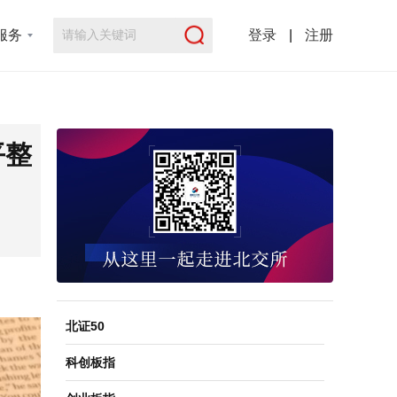
服务
登录
|
注册
平整
北证50
科创板指