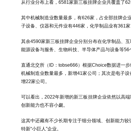
从行业分布上看，6581家新三板挂牌企业共覆盖了6
其中机械制造业数量最多，有626家，占全部挂牌企业
子设备、仪器和元件业有446家，化学制品业有361家
其余4590家新三板挂牌企业分别分布在化学制品、
能源设备与服务、生物科技、半导体产品与设备等56
直通北交所（ID：tobse666）根据Choice数据
机械制造业数量最多，新增41家公司；其次是电子设
增22家公司。
可以看出，2022年新增的新三板挂牌企业依然以高
创新能力也不容小觑。
这其中还藏有不少长期专注于细分领域、创新能力较强
特新“小巨人”企业。