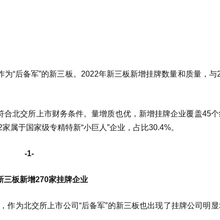
“后备军”的新三板。2022年新三板新增挂牌数量和质量，与2
成符合北交所上市财务条件。量增质也优，新增挂牌企业覆盖45
家属于国家级专精特新“小巨人”企业，占比30.4%。
-1-
年新三板新增270家挂牌企业
时，作为北交所上市公司“后备军”的新三板也出现了挂牌公司明