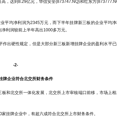
达到8.29亿元，华信安全(873747.NQ)和红东方(873777.N
企业平均净利润为2345万元，而下半年挂牌新三板的企业平均
平均净利润较前上半年高出1000多万元。
平作出硬性规定，但是大部分新三板新增挂牌企业的盈利水平已
-2-
挂牌企业符合北交所财务条件
新三板和北交所一体化发展，北交所上市审核端口前移，市场上相
70家挂牌企业中，有超六成符合北交所上市财务条件。