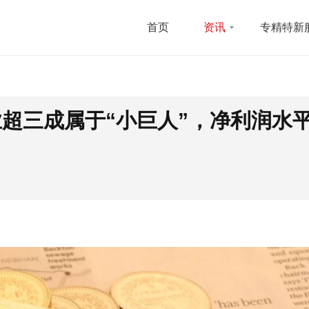
首页
资讯
专精特新
业超三成属于“小巨人”，净利润水