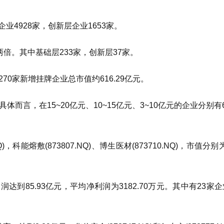
业4928家，创新层企业1653家。
两倍。其中基础层233家，创新层37家。
，270家新增挂牌企业总市值约616.29亿元。
体而言，在15~20亿元、10~15亿元、3~10亿元的企业分别有
能熔敷(873807.NQ)、博生医材(873710.NQ)，市值分别为3
润达到85.93亿元，平均净利润为3182.70万元。其中有23家
。