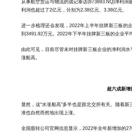
从事航空货运与物流的成记泰达(873893.NQ)净利润最高，
利润也超过了2亿元，分别为2.38亿元、3.38亿元。
进一步梳理还会发现，2022年上半年挂牌新三板的
到3491.92万元。2022年下半年挂牌新三板的企业
由此可见，目前尽管未对挂牌新三板企业的净利润水
涨船高。
超六成新增
显然，这“水涨船高”多半也是跟北交所有关。随着
准也自然而然地出现上涨。
全国股转公司官网信息显示，2022年全年新增加的2