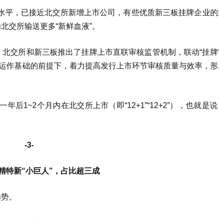
水平，已接近北交所新增上市公司，有些优质新三板挂牌企业的
北交所输送更多“新鲜血液”。
，北交所和新三板推出了挂牌上市直联审核监管机制，联动“挂牌
范运作基础的前提下，着力提高发行上市环节审核质量与效率，形
1~2个月内在北交所上市（即“12+1”“12+2”），也就是
-3-
专精特新“小巨人”，占比超三成
趋势。