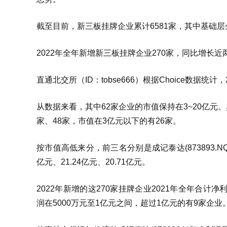
截至目前，新三板挂牌企业累计6581家，其中基础层企
2022年全年新增新三板挂牌企业270家，同比增长近
直通北交所（ID：tobse666）根据Choice数据统计
从数据来看，其中62家企业的市值保持在3~20亿元。具
家、48家，市值在3亿元以下的有26家。
按市值高低来分，前三名分别是成记泰达(873893.NQ)，科
亿元、21.24亿元、20.71亿元。
2022年新增的这270家挂牌企业2021年全年合计净利
润在5000万元至1亿元之间，超过1亿元的有9家企业