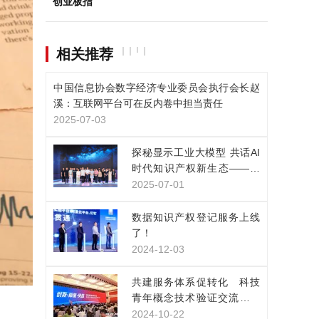
创业板指
相关推荐
中国信息协会数字经济专业委员会执行会长赵
溪：互联网平台可在反内卷中担当责任
2025-07-03
探秘显示工业大模型 共话AI
时代知识产权新生态——凯
派尔走进京东方技术创新中
2025-07-01
心
数据知识产权登记服务上线
了！
2024-12-03
共建服务体系促转化 科技
青年概念技术验证交流展示
活动在上海举行
2024-10-22