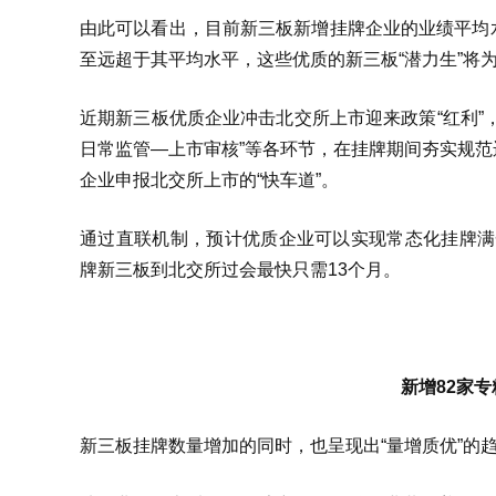
由此可以看出，目前新三板新增挂牌企业的业绩平均
至远超于其平均水平，这些优质的新三板“潜力生”将为
近期新三板优质企业冲击北交所上市迎来政策“红利”
日常监管—上市审核”等各环节，在挂牌期间夯实规
企业申报北交所上市的“快车道”。
通过直联机制，预计优质企业可以实现常态化挂牌满一年后
牌新三板到北交所过会最快只需13个月。
新增82家
新三板挂牌数量增加的同时，也呈现出“量增质优”的