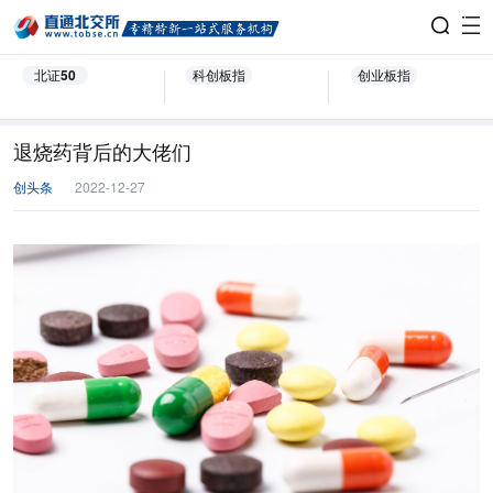
北证50
科创板指
创业板指
退烧药背后的大佬们
创头条
2022-12-27