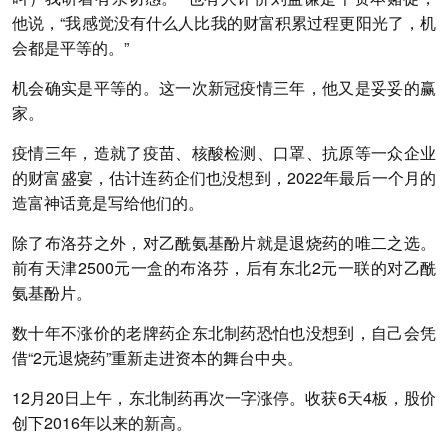
他说，“我感觉没有什么人比我的财富积累过程更阳光了，机
会都是平等的。”
机会确实是平等的。这一次新冠疫情三年，他又是妥妥的赢
家。
疫情三年，造就了疫苗、核酸检测、口罩、抗原等一众企业
的财富盛宴，估计连药企们也没想到，2022年最后一个月的
造富神话竟是写给他们的。
除了布洛芬之外，对乙酰氨基酚片就是退烧药的唯二之选。
前有天津2500元一盒的布洛芬，后有东北2元一联的对乙酰
氨基酚片。
数十年不涨价的老牌药企东北制药恐怕也没想到，自己会凭
借“2元退烧药”重新走进资本的舞台中央。
12月20日上午，东北制药再次一字涨停。收获6天4板，股价
创下2016年以来的新高。