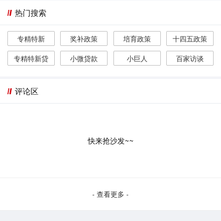
热门搜索
专精特新
奖补政策
培育政策
十四五政策
专精特新贷
小微贷款
小巨人
百家访谈
评论区
快来抢沙发~~
- 查看更多 -