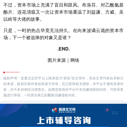
不过，资本市场上充满了盲目和跟风。布洛芬、对乙酰氨基
酚片、连花清瘟又一次让资本市场重温了刘益谦、方威、吴
以岭等大佬的故事。
只是，一时的热点毕竟无法持久。在向来波谲云诡的资本市
场，下一个被追捧的对象又是谁？
.END.
图片来源｜网络
版权声明：直通北交所平台上除来源为“原创”的文章外，其余文章均来自所标注
的来源，版权归原作者或来源方所有，且已获得相关授权，本平台不拥有其著作
权，亦不承担相应法律责任。如果您发现本平台中有涉嫌侵权的内容，可联系客
服进行举报，一经查实将立刻删除涉嫌侵权内容。