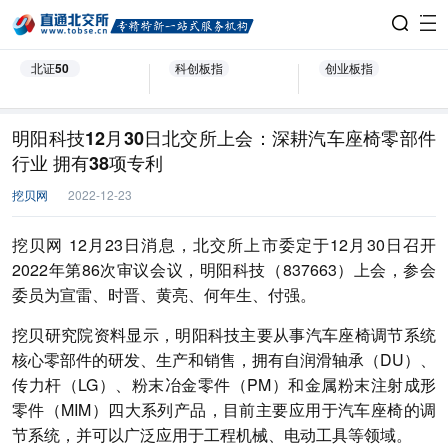
北证50
科创板指
创业板指
明阳科技12月30日北交所上会：深耕汽车座椅零部件
行业 拥有38项专利
挖贝网
2022-12-23
挖贝网 12月23日消息，北交所上市委定于12月30日召开
2022年第86次审议会议，
明阳科技
（837663）上会，参会
委员为宣雷、时晋、黄亮、何年生、付强。
挖贝研究院资料显示，
明阳科技
主要从事汽车座椅调节系统
核心零部件的研发、生产和销售，拥有自润滑轴承（DU）、
传力杆（LG）、粉末冶金零件（PM）和金属粉末注射成形
零件（MIM）四大系列产品，目前主要应用于汽车座椅的调
节系统，并可以广泛应用于工程机械、电动工具等领域。