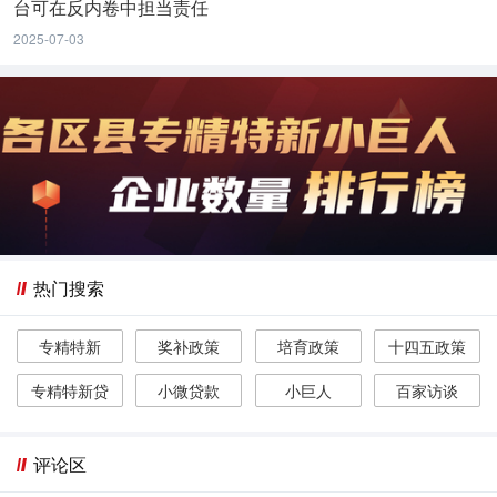
台可在反内卷中担当责任
2025-07-03
热门搜索
专精特新
奖补政策
培育政策
十四五政策
专精特新贷
小微贷款
小巨人
百家访谈
评论区