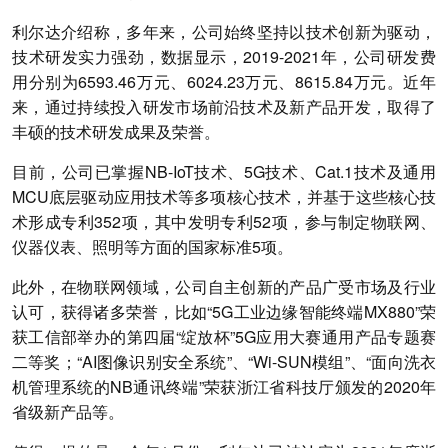
利尔达介绍称，多年来，公司始终坚持以技术创新为驱动，
技术研发实力强劲，数据显示，2019-2021年，公司研发费
用分别为6593.46万元、6024.23万元、8615.84万元。近年
来，通过持续投入研发市场前沿技术及新产品开发，取得了
丰硕的技术研发成果及荣誉。
目前，公司已掌握NB-IoT技术、5G技术、Cat.1技术及通用
MCU底层驱动应用技术等多项核心技术，并基于这些核心技
术形成专利352项，其中发明专利52项，参与制定物联网、
仪器仪表、照明等方面的国家标准5项。
此外，在物联网领域，公司自主创新的产品广受市场及行业
认可，获得诸多荣誉，比如“5G工业边缘智能终端MX880”荣
获工信部举办的第四届“绽放杯”5G应用大赛通用产品专题赛
二等奖；“AI图像识别安全系统”、“Wi-SUN模组”、“面向洗衣
机管理系统的NB通讯终端”荣获浙江省科技厅颁发的2020年
省级新产品等。