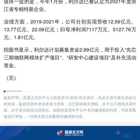
值得一提的是，今年1月份，利尔达已被认定为2021年度浙
江省专精特新企业。
业绩方面，2019-2021年，公司分别实现营收12.56亿元、
13.77亿元、22.06亿元；归母净利润7117万元、5127.76万
元、1.81亿元。
招股书显示，利尔达计划募集资金2.99亿元，用于投入“先芯
三期物联网模块扩产项目”、“研发中心建设项目”及补充流动
资金。
（完）
版权声明：直通北交所平台上除来源为“原创”的文章外，其余文章均来自所标注
的来源，版权归原作者或来源方所有，且已获得相关授权，本平台不拥有其著作
权，亦不承担相应法律责任。如果您发现本平台中有涉嫌侵权的内容，可联系客
服进行举报，一经查实将立刻删除涉嫌侵权内容。