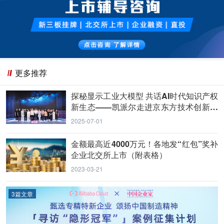
更多推荐
探秘显示工业大模型 共话AI时代知识产权
新生态——凯派尔走进京东方技术创新中
心
2025-07-01
金额最高近4000万元！各地发“红包”奖补
企业北交所上市（附表格）
2023-03-21
3篇文章