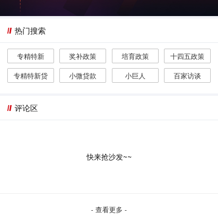
热门搜索
专精特新
奖补政策
培育政策
十四五政策
专精特新贷
小微贷款
小巨人
百家访谈
评论区
快来抢沙发~~
- 查看更多 -