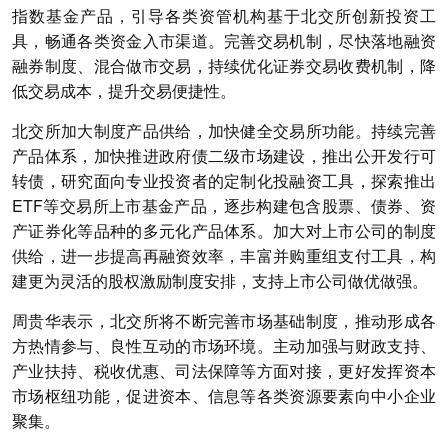
指数基金产品，引导各类资管机构基于北交所创新投资工
具，畅通各类资金入市渠道。完善交易机制，尽快落地融资
融券制度、混合做市交易，持续优化证券交易收费机制，降
低交易成本，提升交易便捷性。
北交所加大制度产品供给，加快健全交易所功能。持续完善
产品体系，加快推进政府债二级市场建设，推出公开发行可
转债，研究面向专业投资者的定制化投融资工具，探索推出
ETF等交易所上市基金产品，逐步构建包含股票、债券、资
产证券化等品种的多元化产品体系。加大对上市公司的制度
供给，进一步提高再融资效率，丰富并购重组支付工具，构
建更为灵活的股权激励制度安排，支持上市公司做优做强。
周贵华表示，北交所将不断完善市场基础制度，推动形成各
方热情参与、良性互动的市场环境。主动加强与财政支持、
产业扶持、税收优惠、司法保障等方面对接，更好发挥资本
市场枢纽功能，促进资本、信息等各类资源要素向中小企业
聚集。