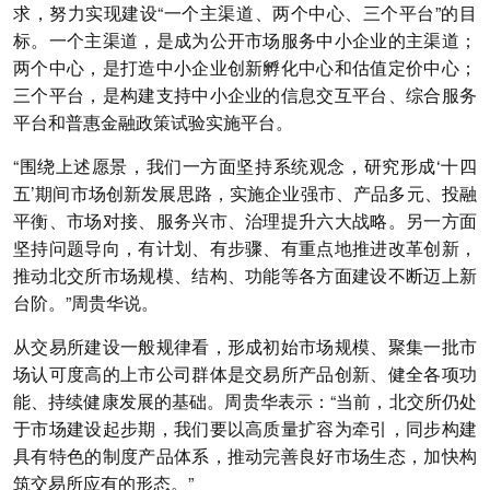
求，努力实现建设“一个主渠道、两个中心、三个平台”的目
标。一个主渠道，是成为公开市场服务中小企业的主渠道；
两个中心，是打造中小企业创新孵化中心和估值定价中心；
三个平台，是构建支持中小企业的信息交互平台、综合服务
平台和普惠金融政策试验实施平台。
“围绕上述愿景，我们一方面坚持系统观念，研究形成‘十四
五’期间市场创新发展思路，实施企业强市、产品多元、投融
平衡、市场对接、服务兴市、治理提升六大战略。另一方面
坚持问题导向，有计划、有步骤、有重点地推进改革创新，
推动北交所市场规模、结构、功能等各方面建设不断迈上新
台阶。”周贵华说。
从交易所建设一般规律看，形成初始市场规模、聚集一批市
场认可度高的上市公司群体是交易所产品创新、健全各项功
能、持续健康发展的基础。周贵华表示：“当前，北交所仍处
于市场建设起步期，我们要以高质量扩容为牵引，同步构建
具有特色的制度产品体系，推动完善良好市场生态，加快构
筑交易所应有的形态。”