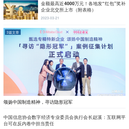
金额最高近4000万元！各地发“红包”奖补
企业北交所上市（附表格）
2023-03-21
3篇文章
颂扬中国制造精神，寻访隐形冠军
中国信息协会数字经济专业委员会执行会长赵溪：互联网平
台可在反内卷中担当责任