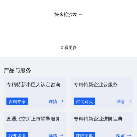
快来抢沙发~~
- 查看更多 -
产品与服务
专精特新小巨人认定咨询
专精特新企业云服务
咨询专家
详情
咨询购买
详情
直通北交所上市辅导服务
专精特新企业进阶宝典
我要咨询
详情
获取宝典
阅览