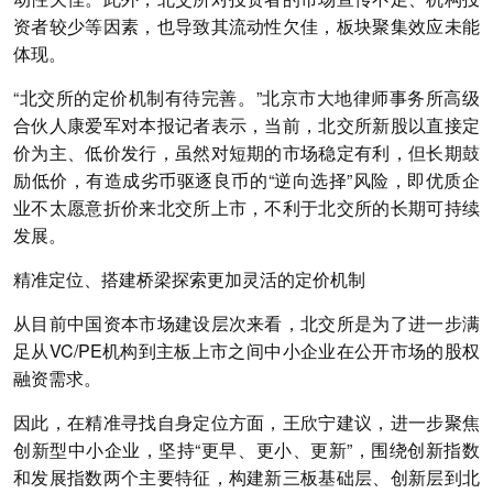
资者较少等因素，也导致其流动性欠佳，板块聚集效应未能
体现。
“北交所的定价机制有待完善。”北京市大地律师事务所高级
合伙人康爱军对本报记者表示，当前，北交所新股以直接定
价为主、低价发行，虽然对短期的市场稳定有利，但长期鼓
励低价，有造成劣币驱逐良币的“逆向选择”风险，即优质企
业不太愿意折价来北交所上市，不利于北交所的长期可持续
发展。
精准定位、搭建桥梁探索更加灵活的定价机制
从目前中国资本市场建设层次来看，北交所是为了进一步满
足从VC/PE机构到主板上市之间中小企业在公开市场的股权
融资需求。
因此，在精准寻找自身定位方面，王欣宁建议，进一步聚焦
创新型中小企业，坚持“更早、更小、更新”，围绕创新指数
和发展指数两个主要特征，构建新三板基础层、创新层到北