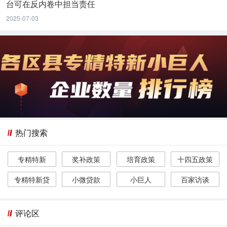
台可在反内卷中担当责任
2025-07-03
热门搜索
专精特新
奖补政策
培育政策
十四五政策
专精特新贷
小微贷款
小巨人
百家访谈
评论区