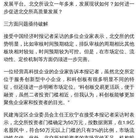
发展平台。北交所设立一年多来，发展现状如何？如何进一
步促进北交所高质量发展？
三方面问题亟待破解
接受中国经济时报记者采访的多位企业家表示，北交所的优
势明显，比如审核时间预期稳定，排队审核的周期相比其他
板块相对较短，时间预期较为可控。但是，在市场定位、流
动性、定价机制等方面仍须进一步完善。
一位经营高科技企业的企业家告诉本报记者，虽然北交所定
位于服务创新型中小企业，和科创板有很多明显不同的特
征，但还须进一步明晰市场定位。“科创板交易更活跃，便于
融资，虽然二者投资门槛相近，但我认为，科创板能够更加
聚焦企业家和投资者的目光。”
民建海淀区企业委员会主任王欣宁在接受本报记者采访时表
示，北交所投资者门槛确定为50万元，按数据测算，在1.9亿
名股民中，符合50万元以上门槛的只有3%的比例，市场流
动性欠佳。此外，北交所对投资者的市场宣传不足、机构投