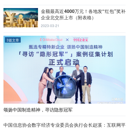
金额最高近4000万元！各地发“红包”奖补
企业北交所上市（附表格）
2023-03-21
3篇文章
颂扬中国制造精神，寻访隐形冠军
中国信息协会数字经济专业委员会执行会长赵溪：互联网平