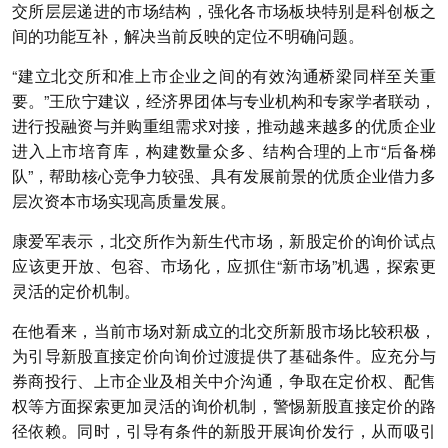
交所层层递进的市场结构，强化各市场板块特别是科创板之
间的功能互补，解决当前反映的定位不明确问题。
“建立北交所和准上市企业之间的有效沟通桥梁同样至关重
要。”王欣宁建议，经济界团体与专业机构和专家学者联动，
进行投融资与并购重组需求对接，推动越来越多的优质企业
进入上市培育库，构建数量众多、结构合理的上市“后备梯
队”，帮助核心竞争力较强、具有发展前景的优质企业借力多
层次资本市场实现高质量发展。
康爱军表示，北交所作为新生代市场，新股定价的询价试点
应该更开放、包容、市场化，应抓住“新市场”机遇，探索更
灵活的定价机制。
在他看来，当前市场对新成立的北交所新股市场比较积极，
为引导新股直接定价向询价过渡提供了基础条件。应充分与
券商投行、上市企业及相关中介沟通，争取在定价权、配售
权等方面探索更加灵活的询价机制，警惕新股直接定价的路
径依赖。同时，引导有条件的新股开展询价发行，从而吸引