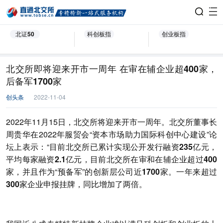
北证50
科创板指
创业板指
北交所即将迎来开市一周年 在审在辅企业超400家，
后备军1700家
创头条
2022-11-04
2022年11月15日，北交所将迎来开市一周年。北交所董事长
周贵华在2022年服贸会“资本市场助力国际科创中心建设”论
坛上表示：“目前北交所已
累计实现公开发行融资235亿元，
平均每家融资2.1亿元
，目前北交所
在审和在辅企业超过400
家
，并且作为“预备军”的
创新层公司近1700家
。一年来
超过
300家企业申报挂牌
，同比增加了两倍。