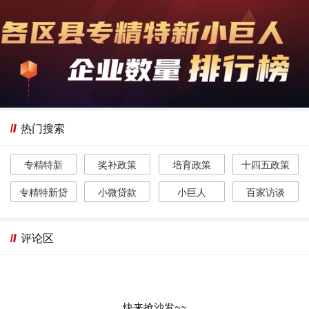
热门搜索
专精特新
奖补政策
培育政策
十四五政策
专精特新贷
小微贷款
小巨人
百家访谈
评论区
快来抢沙发~~