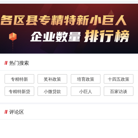
热门搜索
专精特新
奖补政策
培育政策
十四五政策
专精特新贷
小微贷款
小巨人
百家访谈
评论区