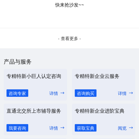
快来抢沙发~~
- 查看更多 -
产品与服务
专精特新小巨人认定咨询
专精特新企业云服务
咨询专家
详情
咨询购买
详情
直通北交所上市辅导服务
专精特新企业进阶宝典
我要咨询
详情
获取宝典
阅览