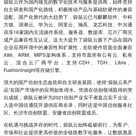
袋鼠云作为国内领先的数字化技术与服务提供商，始终坚持
自主研发和国产化路线，积极推动产品与基础软硬件的兼容
适配。国产化替代的大趋势下，袋鼠云已与麒麟软件、中科
方德、浪潮云、华为云、阿里云、瀚高、龙芯科技、中兴通
讯等16家国内主流操作系统、服务器、数据库、芯片厂商完
成产品兼容性互认证。这大大提升了袋鼠云旗下产品在国内
企业应用环境中的兼容性和扩展性，在软硬件层面全面兼容
X86、ARM、MIPS架构体系，支持市面所有公有云、私有
云、混合云厂商平台，支持CDH、TDH、Libra、
Fushionlnsight等存储引擎。
强大的国产信创生态血统和自主研发基因，使得“袋鼠云系产
品”在国产市场中的应用如鱼得水。凭借在信创领域取得的突
出成就，袋鼠云被评为2021信创产业实干者盘点实干企业，
入选中国信通院开源供应商名录，同时还是中国信创服务社
区、长沙市信创联盟、安徽省信创联盟成员。
在机遇与挑战并存的时代，袋鼠云始终砥砺前行，为客户、
市场和社会提供更高价值的全链路数字化服务，让数据惠及