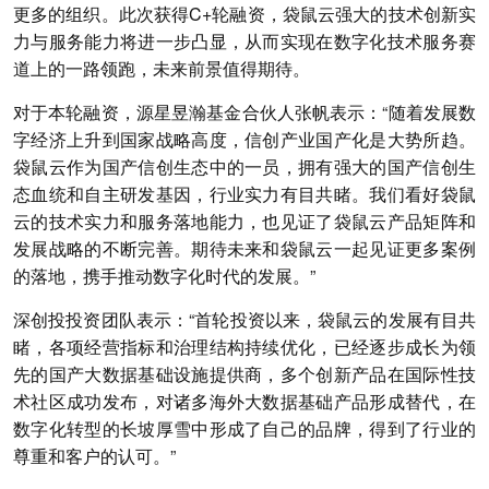
更多的组织。此次获得C+轮融资，袋鼠云强大的技术创新实
力与服务能力将进一步凸显，从而实现在数字化技术服务赛
道上的一路领跑，未来前景值得期待。
对于本轮融资，
源星昱瀚基金合伙人张帆
表示：“随着发展数
字经济上升到国家战略高度，信创产业国产化是大势所趋。
袋鼠云作为国产信创生态中的一员，拥有强大的国产信创生
态血统和自主研发基因，行业实力有目共睹。我们看好袋鼠
云的技术实力和服务落地能力，也见证了袋鼠云产品矩阵和
发展战略的不断完善。期待未来和袋鼠云一起见证更多案例
的落地，携手推动数字化时代的发展。”
深创投投资团队
表示：“首轮投资以来，袋鼠云的发展有目共
睹，各项经营指标和治理结构持续优化，已经逐步成长为领
先的国产大数据基础设施提供商，多个创新产品在国际性技
术社区成功发布，对诸多海外大数据基础产品形成替代，在
数字化转型的长坡厚雪中形成了自己的品牌，得到了行业的
尊重和客户的认可。”