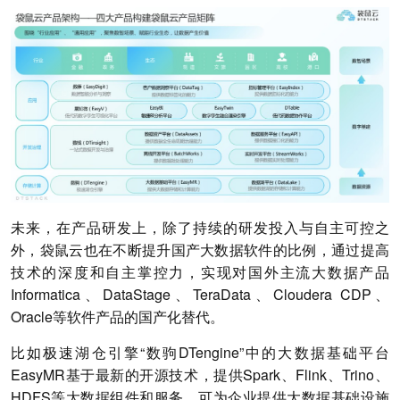
未来，在产品研发上，除了持续的研发投入与自主可控之
外，袋鼠云也在不断提升国产大数据软件的比例，通过提高
技术的深度和自主掌控力，实现对国外主流大数据产品
Informatica、DataStage、TeraData、Cloudera CDP、
Oracle等软件产品的国产化替代。
比如极速湖仓引擎“数驹DTengine”中的大数据基础平台
EasyMR基于最新的开源技术，提供Spark、Flink、Trino、
HDFS等大数据组件和服务，可为企业提供大数据基础设施