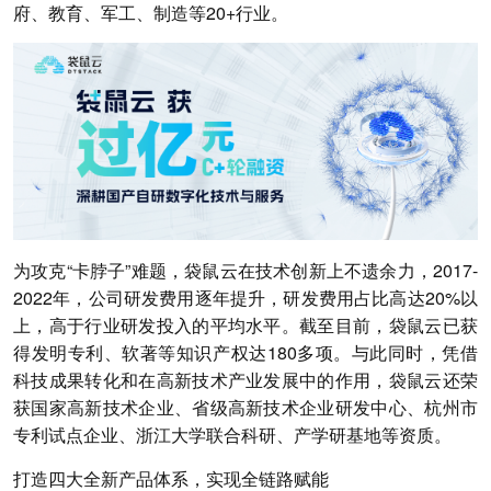
府、教育、军工、制造等20+行业。
为攻克“卡脖子”难题，袋鼠云在技术创新上不遗余力，2017-
2022年，公司研发费用逐年提升，研发费用占比高达20%以
上，高于行业研发投入的平均水平。截至目前，袋鼠云已获
得发明专利、软著等知识产权达180多项。与此同时，凭借
科技成果转化和在高新技术产业发展中的作用，袋鼠云还荣
获国家高新技术企业、省级高新技术企业研发中心、杭州市
专利试点企业、浙江大学联合科研、产学研基地等资质。
打造四大全新产品体系，实现全链路赋能