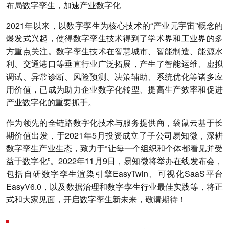
布局数字孪生，加速产业数字化
2021年以来，以数字孪生为核心技术的“产业元宇宙”概念的
爆发式兴起，使得数字孪生技术得到了学术界和工业界的多
方重点关注。数字孪生技术在智慧城市、智能制造、能源水
利、交通港口等垂直行业广泛拓展，产生了智能运维、虚拟
调试、异常诊断、风险预测、决策辅助、系统优化等诸多应
用价值，已成为助力企业数字化转型、提高生产效率和促进
产业数字化的重要抓手。
作为领先的全链路数字化技术与服务提供商，袋鼠云基于长
期价值出发，于2021年5月投资成立了子公司易知微，深耕
数字孪生产业生态，致力于“让每一个组织和个体都看见并受
益于数字化”。2022年11月9日，易知微将举办在线发布会，
包括自研数字孪生渲染引擎EasyTwin、可视化SaaS平台
EasyV6.0，以及数据治理和数字孪生行业最佳实践等，将正
式和大家见面，开启数字孪生新未来，敬请期待！