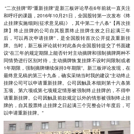
“二次挂牌”即“重新挂牌”是新三板评论早在6年前就一直关注
和呼吁的课题，2016年10月21日，全国股转第一次发布《终
止挂牌实施细则(征求意见稿)》，其中第二十八条“【再次挂
牌】终止挂牌的公司自其股票终止挂牌生效之日起满三年
后，可以再次申请挂牌”，是全国股转首次公开提及重新挂
牌。当时，新三板评论就针对此条向全国股转提交了书面建
议“在三年的规定期限上能否针对主动摘牌和强制摘牌两种不
同情势进行区别对待，主动摘牌恢复挂牌不设时间限制或者
1年期限，强制摘牌继续保持3年期限”。新三板评论发现，在
最终意见稿的第三十九条，确实采纳当时我的建议“主动终止
挂牌公司可以申请重新挂牌。公司因触及本细则第十六条第
五项、第六项或第七项规定情形被强制终止挂牌的，不得申
请重新挂牌。公司因触及前款规定以外的情形被强制终止挂
牌的，自其股票终止挂牌之日起满三个完整会计年度后，可
以申请重新挂牌。”