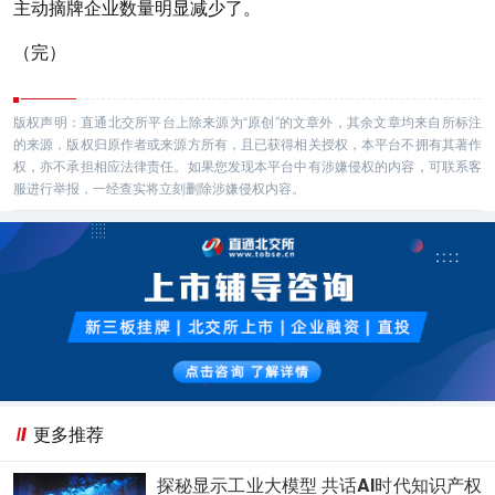
主动摘牌企业数量明显减少了。
（完）
版权声明：直通北交所平台上除来源为“原创”的文章外，其余文章均来自所标注
的来源，版权归原作者或来源方所有，且已获得相关授权，本平台不拥有其著作
权，亦不承担相应法律责任。如果您发现本平台中有涉嫌侵权的内容，可联系客
服进行举报，一经查实将立刻删除涉嫌侵权内容。
更多推荐
探秘显示工业大模型 共话AI时代知识产权