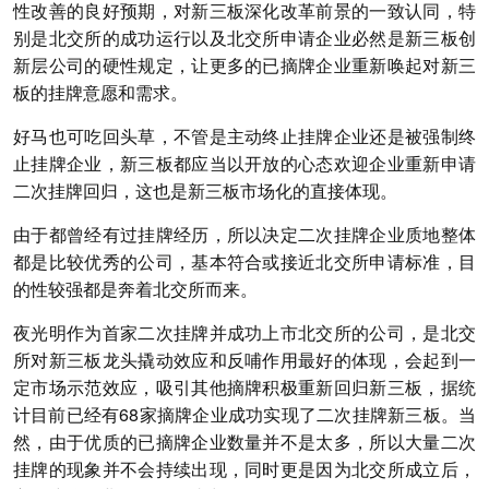
性改善的良好预期，对新三板深化改革前景的一致认同，特
别是北交所的成功运行以及北交所申请企业必然是新三板创
新层公司的硬性规定，让更多的已摘牌企业重新唤起对新三
板的挂牌意愿和需求。
好马也可吃回头草，不管是主动终止挂牌企业还是被强制终
止挂牌企业，新三板都应当以开放的心态欢迎企业重新申请
二次挂牌回归，这也是新三板市场化的直接体现。
由于都曾经有过挂牌经历，所以决定二次挂牌企业质地整体
都是比较优秀的公司，基本符合或接近北交所申请标准，目
的性较强都是奔着北交所而来。
夜光明作为首家二次挂牌并成功上市北交所的公司，是北交
所对新三板龙头撬动效应和反哺作用最好的体现，会起到一
定市场示范效应，吸引其他摘牌积极重新回归新三板，据统
计目前已经有68家摘牌企业成功实现了二次挂牌新三板。当
然，由于优质的已摘牌企业数量并不是太多，所以大量二次
挂牌的现象并不会持续出现，同时更是因为北交所成立后，