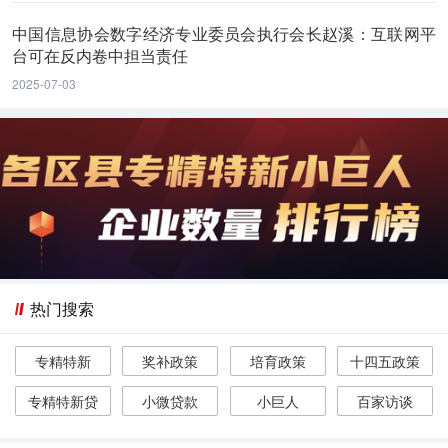
中国信息协会数字经济专业委员会执行会长赵溪：互联网平
台可在反内卷中担当责任
2025-07-03
热门搜索
专精特新
奖补政策
培育政策
十四五政策
专精特新贷
小微贷款
小巨人
百家访谈