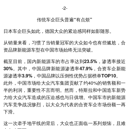
-2-
传统车企巨头普遍“有点烦”
日本车企巨头如此，德国大众的紧迫感同样如影随形。
从销量来看，习惯了当销量冠军的大众如今也有些尴尬，合
资品牌新能源车型在中国市场始终无法突破。
截至目前，国内新能源车的市占率达到23.5%，渗透率接近
30%。其中，中国品牌新能源渗透率47.9%，合资车企新能
源渗透率3.9%，中国品牌以压倒性优势占据榜单TOP10。
此外，中国市场给大众汽车集团贡献了约40%的销售额和一
半的利润，重要性不言而明。然而，特斯拉和中国造车新势
力给大众汽车造成的压迫感也与日俱增。中国车市的新能源
汽车竞争战况惨烈，以大众为代表的合资车企市场份额一再
下滑。
这一次牵手地平线的背后，大众也正面临一系列烦恼，且难