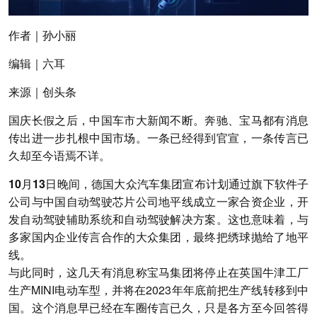
作者
｜孙小丽
编辑
｜六耳
来源
｜创头条
国庆长假之后，中国车市大新闻不断。奔驰、宝马都有消息
传出进一步扎根中国市场。一条已经得到官宣，一条传言已
久却至今语焉不详。
10月13日晚间，德国大众汽车集团宣布计划通过旗下软件子
公司与中国自动驾驶芯片公司地平线成立一家合资企业，开
发自动驾驶辅助系统和自动驾驶解决方案。这也意味着，与
多家国内企业传言合作的大众集团，最终把绣球抛给了地平
线。
与此同时，这几天有消息称宝马集团将停止在英国牛津工厂
生产MINI电动车型，并将在2023年年底前把生产线转移到中
国。这个消息早已经在车圈传言已久，只是各方至今回答得