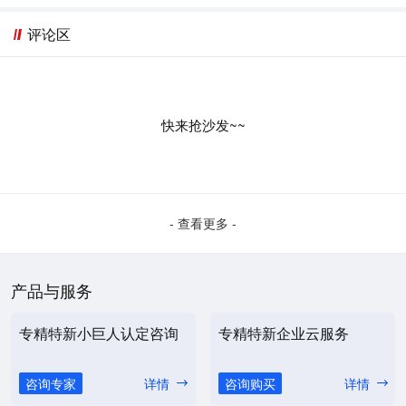
评论区
快来抢沙发~~
- 查看更多 -
产品与服务
专精特新小巨人认定咨询
专精特新企业云服务
咨询专家
详情
咨询购买
详情