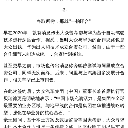
-3-
各取所需，那就“一拍即合”
早在2020年，就有消息传出大众曾考虑与华为基于自动驾驶
技术进行深度合作。据悉，当时大众与华为的合作思路也是
大众出钱、华为出人和技术成立合资公司。然而，由于一些
合作细节未能达成统一，合资计划搁浅。
甚至更早之前，市场也传出消息称奔驰曾尝试与阿里成立合
资公司，同样无疾而终。后来，阿里与上汽集团多次展开合
作，相关车型已上市销售。
在此次签约后，大众汽车集团（中国）董事长兼首席执行官
贝瑞德更是明确地表示：“中国市场充满活力，是集团在全球
最重要的业务区域。与地平线的合作是集团在华推进战略转
型，强化在华业务的核心基石。”
毫无疑问，基于本土方案及数据监管等因素考虑，大众寻求
中国本土合作方也是一条便捷之路。地平线除了能提供车规