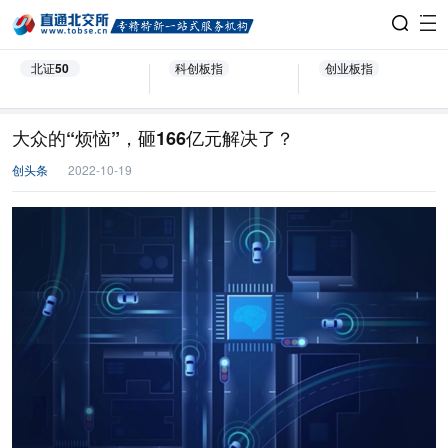
北证50
科创板指
创业板指
大众的“烦恼”，砸166亿元解决了？
创头条
2022-10-19