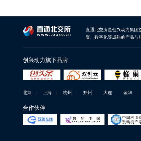
直通北交所是创兴动力集团
资、数字化等成熟的产品与
创兴动力旗下品牌
北京
|
上海
|
杭州
|
郑州
|
大连
|
金华
|
合作伙伴