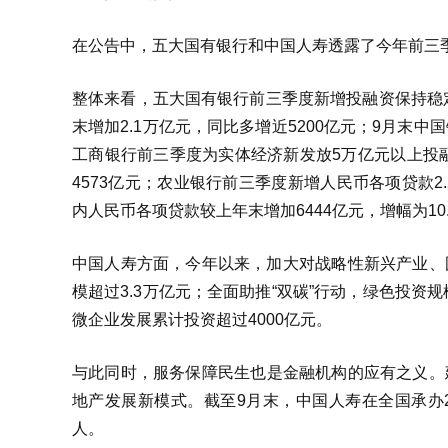
在公告中，五大国有银行和中国人寿透露了今年前三
整体来看，五大国有银行前三季度新增投融资保持稳定
末增加2.1万亿元，同比多增近5200亿元；9月末中国银
工商银行前三季度为实体经济新发放5万亿元以上投融
4573亿元；农业银行前三季度新增人民币各项贷款2
内人民币各项贷款较上年末增加6444亿元，增幅为10.
中国人寿方面，今年以来，加大对战略性新兴产业、
模超过3.3万亿元；全面助推“双碳”行动，绿色投资
微企业发展累计投资超过4000亿元。
与此同时，服务保障民生也是金融机构的应有之义。
地产发展新模式。截至9月末，中国人寿在全国承办20
人。