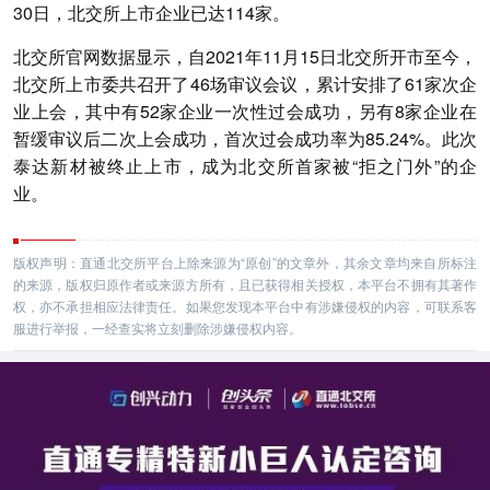
30日，北交所上市企业已达114家。
北交所官网数据显示，自2021年11月15日北交所开市至今，
北交所上市委共召开了46场审议会议，累计安排了61家次企
业上会，其中有52家企业一次性过会成功，另有8家企业在
暂缓审议后二次上会成功，首次过会成功率为85.24%。此次
泰达新材被终止上市，成为北交所首家被“拒之门外”的企
业。
版权声明：直通北交所平台上除来源为“原创”的文章外，其余文章均来自所标注
的来源，版权归原作者或来源方所有，且已获得相关授权，本平台不拥有其著作
权，亦不承担相应法律责任。如果您发现本平台中有涉嫌侵权的内容，可联系客
服进行举报，一经查实将立刻删除涉嫌侵权内容。