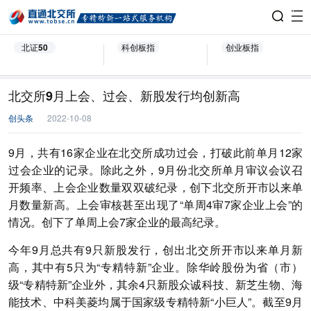
北证50
科创板指
创业板指
北交所9月上会、过会、新股发行均创新高
创头条
2022-10-08
9月，共有16家企业在北交所成功过会，打破此前单月12家
过会企业的记录。除此之外，9月份北交所单月审议会议召
开频率、上会企业数量双双破纪录，创下北交所开市以来单
月数量新高。上会审核甚至出现了“单周4审7家企业上会”的
情况。创下了单周上会7家企业的最高纪录。
今年9月总共有9只新股发行，创出北交所开市以来单月新
高，其中有5只为“专精特新”企业。除华岭股份为省（市）
级“专精特新”企业外，其余4只新股众诚科技、新芝生物、海
能技术、中科美菱均属于国家级专精特新“小巨人”。截至9月