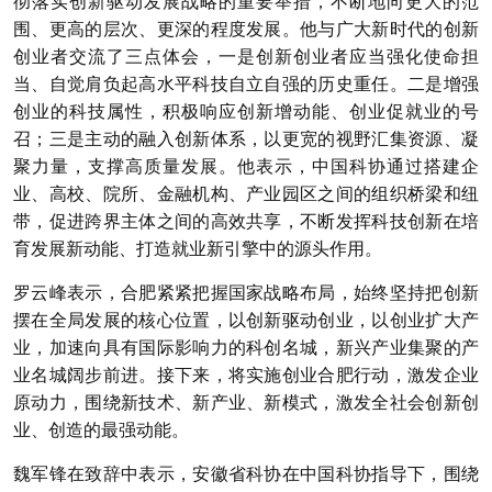
彻落实创新驱动发展战略的重要举措，不断地向更大的范
围、更高的层次、更深的程度发展。他与广大新时代的创新
创业者交流了三点体会，一是创新创业者应当强化使命担
当、自觉肩负起高水平科技自立自强的历史重任。二是增强
创业的科技属性，积极响应创新增动能、创业促就业的号
召；三是主动的融入创新体系，以更宽的视野汇集资源、凝
聚力量，支撑高质量发展。他表示，中国科协通过搭建企
业、高校、院所、金融机构、产业园区之间的组织桥梁和纽
带，促进跨界主体之间的高效共享，不断发挥科技创新在培
育发展新动能、打造就业新引擎中的源头作用。
罗云峰表示，合肥紧紧把握国家战略布局，始终坚持把创新
摆在全局发展的核心位置，以创新驱动创业，以创业扩大产
业，加速向具有国际影响力的科创名城，新兴产业集聚的产
业名城阔步前进。接下来，将实施创业合肥行动，激发企业
原动力，围绕新技术、新产业、新模式，激发全社会创新创
业、创造的最强动能。
魏军锋在致辞中表示，安徽省科协在中国科协指导下，围绕