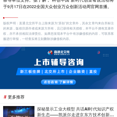
于9月17日在2022全国大众创业万众创新活动周官网首播。
版权声明：直通北交所平台上除来源为“原创”的文章外，其余文章均来自所标注
的来源，版权归原作者或来源方所有，且已获得相关授权，本平台不拥有其著作
权，亦不承担相应法律责任。如果您发现本平台中有涉嫌侵权的内容，可联系客
服进行举报，一经查实将立刻删除涉嫌侵权内容。
更多推荐
探秘显示工业大模型 共话AI时代知识产权
新生态——凯派尔走进京东方技术创新中