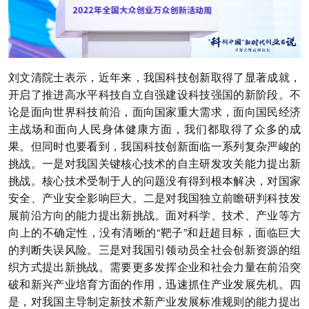
刘文清院士表示，近年来，我国科技创新取得了显著成就，
开启了推进高水平科技自立自强建设科技强国的新阶段。不
论是面向世界科技前沿，面向国家重大需求，面向国民经济
主战场和面向人民身体健康方面，我们都取得了众多的成
果。但同时也要看到，我国科技创新面临一系列复杂严峻的
挑战。一是对我国关键核心技术的自主研发攻关能力提出新
挑战。核心技术受制于人的问题没有得到根本解决，对国家
安全、产业安全影响巨大。二是对我国独立前瞻研判科技发
展前沿方向的能力提出新挑战。面对科学、技术、产业等方
向上的不确定性，没有清晰的“靶子”和赶超目标，面临巨大
的判断失误风险。三是对我国引领动员全社会创新资源的组
织方式提出新挑战。需要更多发挥企业和社会力量在前沿突
破和新兴产业培育方面的作用，迅速抓住产业发展先机。四
是，对我国主导制定新技术新产业发展标准规则的能力提出