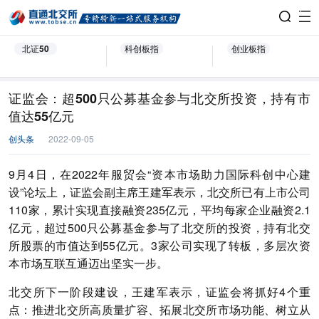
北证50
科创板指
创业板指
证监会：超500只公募基金参与北交所投资，持有市
值达55亿元
创头条
2022-09-05
9月4日，在2022年服贸会“资本市场助力国际科创中心建
设”论坛上，证监会副主席王建军表示，北交所已有上市公司
110家，累计实现直接融资235亿元，平均每家企业融资2.1
亿元，超过500只公募基金参与了北交所的投资，持有北交
所股票的市值达到55亿元。3家公司实现了转板，多层次资
本市场互联互通迈出坚实一步。
北交所下一阶段建设，王建军表示，证监会将抓好4个重
点：推进北交所高质量扩容、拓展北交所市场功能、树立从