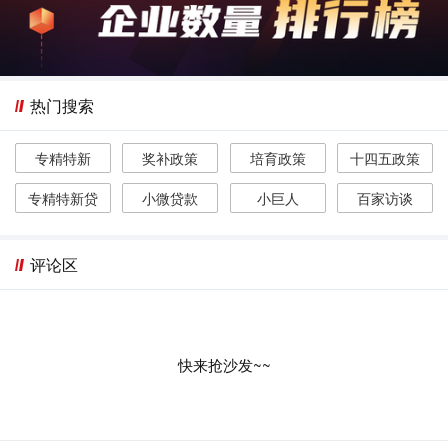
热门搜索
专精特新
奖补政策
培育政策
十四五政策
专精特新贷
小微贷款
小巨人
百家访谈
评论区
快来抢沙发~~