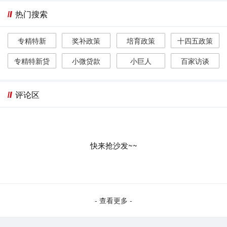
热门搜索
专精特新
奖补政策
培育政策
十四五政策
专精特新贷
小微贷款
小巨人
百家访谈
评论区
快来抢沙发~~
- 查看更多 -