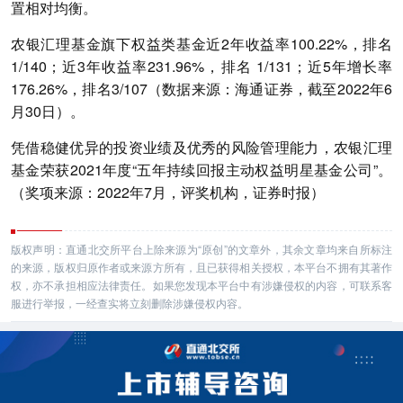
置相对均衡。
农银汇理基金旗下权益类基金近2年收益率100.22%，排名
1/140；近3年收益率231.96%，排名 1/131；近5年增长率
176.26%，排名3/107（数据来源：海通证券，截至2022年6
月30日）。
凭借稳健优异的投资业绩及优秀的风险管理能力，农银汇理
基金荣获2021年度“五年持续回报主动权益明星基金公司”。
（奖项来源：2022年7月，评奖机构，证券时报）
版权声明：直通北交所平台上除来源为“原创”的文章外，其余文章均来自所标注
的来源，版权归原作者或来源方所有，且已获得相关授权，本平台不拥有其著作
权，亦不承担相应法律责任。如果您发现本平台中有涉嫌侵权的内容，可联系客
服进行举报，一经查实将立刻删除涉嫌侵权内容。