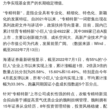
力争实现基金资产的长期稳定增值。
“专精特新”，是指企业具有专业化、精细化、特色化、新颖
化的发展特征。自2021年以来，“专精特新”一词密集出现在
系列政府文件与讲话中，政策扶持导向显著。目前，国内已
累计培育专精特新“小巨人”企业4922家，其中389家已在A股
上市，主要以创新能力强、成长空间大、高新产业技术产业
的小市值公司为代表，发展前景广阔。（数据来源：Wind，
截至2022年7月13日）
海通证券最新研报显示，截至2022年7月1日，有55%的“小
巨人”企业上市以来实现上涨，累计涨幅超1倍、2倍及3倍的
数量占比分别为25.58%、15.60%和10.49%。特别是自今年
4月底反弹以来，所有“小巨人”企业均实现上涨，平均累计涨
幅为33.36%，跑赢同期国证小盘成长指数超5个百分点。
针对“专精特新”上市公司成长性强的特点，农银专精特新混
合拟由善于捕捉高景气优质企业的魏刚担纲管理。魏刚拥有
15年证券从业经历，8年投资管理经验，投资风格稳健，配