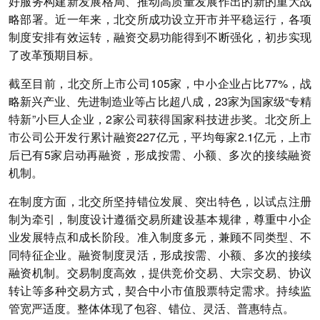
好服务构建新发展格局、推动高质量发展作出的新的重大战
略部署。近一年来，北交所成功设立开市并平稳运行，各项
制度安排有效运转，融资交易功能得到不断强化，初步实现
了改革预期目标。
截至目前，北交所上市公司105家，中小企业占比77%，战
略新兴产业、先进制造业等占比超八成，23家为国家级“专精
特新”小巨人企业，2家公司获得国家科技进步奖。北交所上
市公司公开发行累计融资227亿元，平均每家2.1亿元，上市
后已有5家启动再融资，形成按需、小额、多次的接续融资
机制。
在制度方面，北交所坚持错位发展、突出特色，以试点注册
制为牵引，制度设计遵循交易所建设基本规律，尊重中小企
业发展特点和成长阶段。准入制度多元，兼顾不同类型、不
同特征企业。融资制度灵活，形成按需、小额、多次的接续
融资机制。交易制度高效，提供竞价交易、大宗交易、协议
转让等多种交易方式，契合中小市值股票特定需求。持续监
管宽严适度。整体体现了包容、错位、灵活、普惠特点。