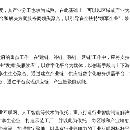
度，其产业分工也较为成熟。在此基础上，可以以区域或产业为
台和解决方案服务商领头聚合，以引导资金扶持“领军企业”，鼓
政府的重点工作，在“建链、补链、强链、延链”工作中，应将支
主”发挥“头雁效应”，以数字化平台为载体，以创新手段与上下
孪生生态聚合。通过建立产业链、供应链数字化服务供需平台，
台，通过平台实现供应链、产业链聚能赋能。
业互联网、人工智能等技术为依托，重点打造行业智能制造解决
数字孪生企业，打造示范工厂，并以此为依托，向区域和产业辐射
态建设，加强数字聚能，以具有行业影响力的工业互联网标杆平