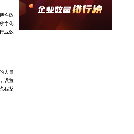
持性政
业数字化
行业数
临的大量
，设置
流程整