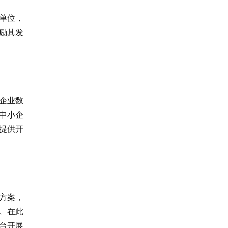
单位，
励其发
持企业数
游中小企
提供开
方案，
。在此
台开展