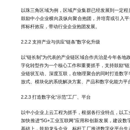
以珠三角区域为例，区域产业集群已经发展到一定程
鼓励中小企业横向及纵向聚合抱团，并培育或引入平
挥标杆效应，带动行业企业抱团发展。
2.2.2 支持产业与供应“链条”数字化升级
以“链长制”为代表的产业链区域合作共治是今年各地
字化转型作为一个核心工作和重要抓手，支持鼓励“链
业链状互动、深度互联，在物理聚合的同时打造数字
放式、模块化的系统解决方案、产品和数字化能力平
2.2.3 打造数字化“示范”工厂、平台
以中小企业上云工程为抓手，根据各行业特点，以工
加快推进“5G+工业互联网”应用和创新发展，建设
基础上，鼓励龙头企业、标杆工厂推进数字化平台生