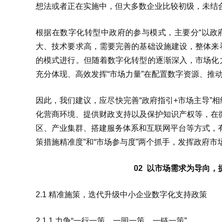
想法或者正在实施中，但大多数企业比较初级，未结
根据在数字化转型中政府的参与模式，主要分“以政府
大、技术要求高，需要完善的基础设施建设，整体来
的模式进行。但随着数字化转型的逐渐深入，市场化
充分体现、高效发挥“市场力量”在配置数字资源、推
因此，我们建议，应尽快完善“政府指引+市场主导”
化营商环境、提供财政支持以及保护知识产权等，在微
区、产业集群、搭建服务体系和互联网平台等方式，
策措施精准度”和“市场参与度”两个抓手，发挥政府
02 以市场需求为导向，
2.1 精准施策，迭代升级中小企业数字化支持政策
2.1.1 力争“一行一策、一园一策、一链一策”