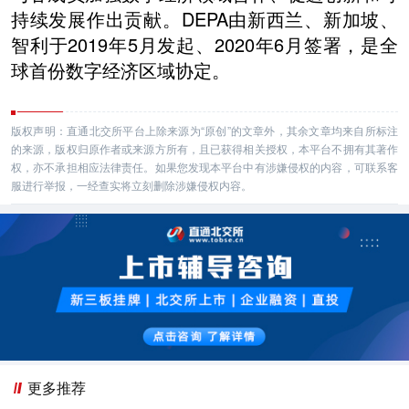
持续发展作出贡献。DEPA由新西兰、新加坡、
智利于2019年5月发起、2020年6月签署，是全
球首份数字经济区域协定。
版权声明：直通北交所平台上除来源为“原创”的文章外，其余文章均来自所标注
的来源，版权归原作者或来源方所有，且已获得相关授权，本平台不拥有其著作
权，亦不承担相应法律责任。如果您发现本平台中有涉嫌侵权的内容，可联系客
服进行举报，一经查实将立刻删除涉嫌侵权内容。
更多推荐