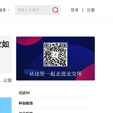
服务
登录
|
注册
业如
，让我
北证50
科创板指