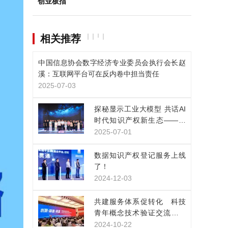
创业板指
相关推荐
中国信息协会数字经济专业委员会执行会长赵
溪：互联网平台可在反内卷中担当责任
2025-07-03
探秘显示工业大模型 共话AI
时代知识产权新生态——凯
派尔走进京东方技术创新中
2025-07-01
心
数据知识产权登记服务上线
了！
2024-12-03
共建服务体系促转化 科技
青年概念技术验证交流展示
活动在上海举行
2024-10-22