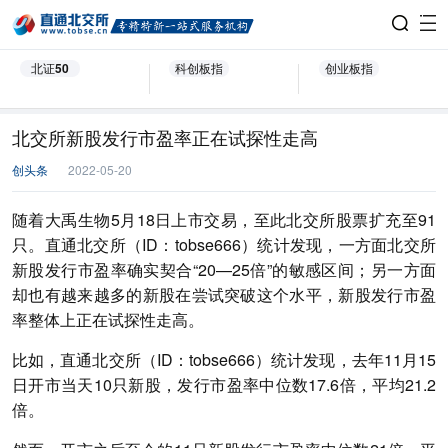
北证50
科创板指
创业板指
北交所新股发行市盈率正在试探性走高
创头条
2022-05-20
随着大禹生物5月18日上市交易，至此北交所股票扩充至91
只。直通北交所（ID：tobse666）统计发现，一方面北交所
新股发行市盈率确实契合“20—25倍”的敏感区间；另一方面
却也有越来越多的新股在尝试突破这个水平，新股发行市盈
率整体上正在试探性走高。
比如，直通北交所（ID：tobse666）统计发现，去年11月15
日开市当天10只新股，发行市盈率中位数17.6倍，平均21.2
倍。