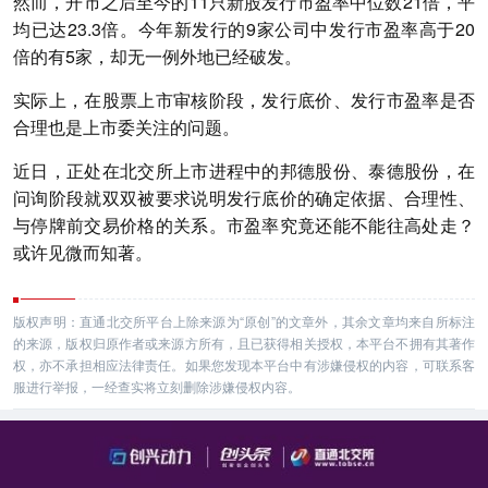
然而，开市之后至今的11只新股发行市盈率中位数21倍，平
均已达23.3倍。今年新发行的9家公司中发行市盈率高于20
倍的有5家，却无一例外地已经破发。
实际上，在股票上市审核阶段，发行底价、发行市盈率是否
合理也是上市委关注的问题。
近日，正处在北交所上市进程中的邦德股份、泰德股份，在
问询阶段就双双被要求说明发行底价的确定依据、合理性、
与停牌前交易价格的关系。市盈率究竟还能不能往高处走？
或许见微而知著。
版权声明：直通北交所平台上除来源为“原创”的文章外，其余文章均来自所标注
的来源，版权归原作者或来源方所有，且已获得相关授权，本平台不拥有其著作
权，亦不承担相应法律责任。如果您发现本平台中有涉嫌侵权的内容，可联系客
服进行举报，一经查实将立刻删除涉嫌侵权内容。