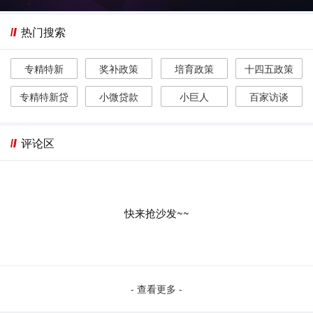
热门搜索
专精特新
奖补政策
培育政策
十四五政策
专精特新贷
小微贷款
小巨人
百家访谈
评论区
快来抢沙发~~
- 查看更多 -