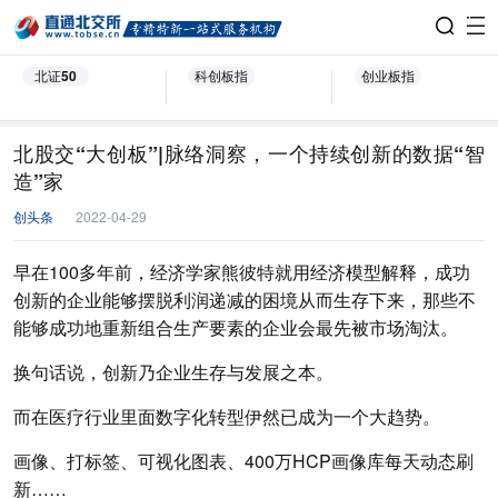
北证50
科创板指
创业板指
北股交“大创板”|脉络洞察，一个持续创新的数据“智
造”家
创头条
2022-04-29
早在100多年前，经济学家熊彼特就用经济模型解释，成功
创新的企业能够摆脱利润递减的困境从而生存下来，那些不
能够成功地重新组合生产要素的企业会最先被市场淘汰。
换句话说，创新乃企业生存与发展之本。
而在医疗行业里面数字化转型伊然已成为一个大趋势。
画像、打标签、可视化图表、400万HCP画像库每天动态刷
新……