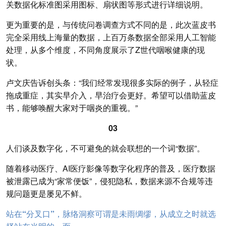
关数据化标准图采用图标、扇状图等形式进行详细说明。
更为重要的是，与传统问卷调查方式不同的是，此次蓝皮书
完全采用线上海量的数据，上百万条数据全部采用人工智能
处理，从多个维度，不同角度展示了Z世代咽喉健康的现
状。
卢文庆告诉创头条：“我们经常发现很多实际的例子，从轻症
拖成重症，其实早介入，早治疗会更好。希望可以借助蓝皮
书，能够唤醒大家对于咽炎的重视。”
03
人们谈及数字化，不可避免的就会联想的一个词“数据”。
随着移动医疗、AI医疗影像等数字化程序的普及，医疗数据
被泄露已成为“家常便饭”，侵犯隐私，数据来源不合规等违
规问题更是屡见不鲜。
站在“分叉口”，脉络洞察可谓是未雨绸缪，从成立之时就选