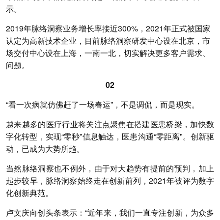
示。
2019年脉络洞察业务增长率接近300%，2021年正式被国家
认定为高新技术企业，目前脉络洞察研发中心设在北京，市
场交付中心设在上海，一南一北，切实解决更多客户需求、
问题。
02
“看一次病就仿佛赶了一场春运”，不是调侃，而是现实。
越来越多的医疗行业将关注点聚焦在搭建医患桥梁，加快数
字化转型，实现“零秒”信息触达，医患沟通“零距离”。创新驱
动，已成为大势所趋。
当然脉络洞察也不例外，由于对大趋势有提前的预判，加上
起步较早，脉络洞察始终走在创新前列，2021年被评为数字
化创新典范。
卢文庆向创头条表示：“近年来，我们一直专注创新，为众多