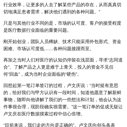
行业效率，让更多的人去了解某些产品的存在，从而真真切
切地满足患者需求，解决他们遇到的各种问题。”
只是与其他行业不同的是，市场的认可度、客户的接受程度
是医疗数据行业面临的重要问题。
刚开始创业，团队人员稀缺、技术只能采用外包形式、资金
困难、市场认可度低……各种问题接踵而至。
再加之当时人们对医疗的认知仍停留在浅层面，寻求“志同道
合”、了解产品之人更是难于上青天，投入的资金不见任
何“回血”，成为当时企业面临的“硬伤”。
回想起第一笔订单签订的过程，卢文庆说：“当时挺有意思
的，恰好我们与甲方认识有一段时间，知道他愿意了解新鲜
事物，随即向他讲解了我们的一些想法和计划，他会认为这
件事很合理，现阶段确实很需要。”这一笔订单的促成无疑让
卢文庆在医疗数据摸索过程中信心倍增。
“目前来说，我们走的方向是正确的”。卢文庆向创头条表