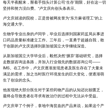
每天半夜醒来，掰着手指头计算公司‘生存’期限，好在这一切
坚持和努力没白费。”卢文庆向创头条表示。
卢文庆就读的院校，正是曾被网友誉为“东方麻省理工”的上
海交通大学。
生物学专业出身的卢同学，毕业后选择到国家药监局从事进
口药品质量标准建立工作。三年后，一直勇于超越自我，敢
于创新的卢文庆选择到新加坡国立大学继续深造。
从新加坡国立大学毕业后，毅然决然“摒弃”基础研究，选择
走数据咨询这条路，并加入行业领先的数据咨询公司——
IMS。在工作中，卢文庆逐渐发现患者及医生存在了大量未
满足的需求，加之当时医疗环境发生的巨大变化，便逐渐萌
生了创业的念头。
他发现绝大部分医生对于某些药物产品的认知还比较匮乏，
最终会导致患者在寻求有效治疗的过程中无法从中受益。
卢文庆举了个例子，拿地中海贫血的产品来说，如果这个产