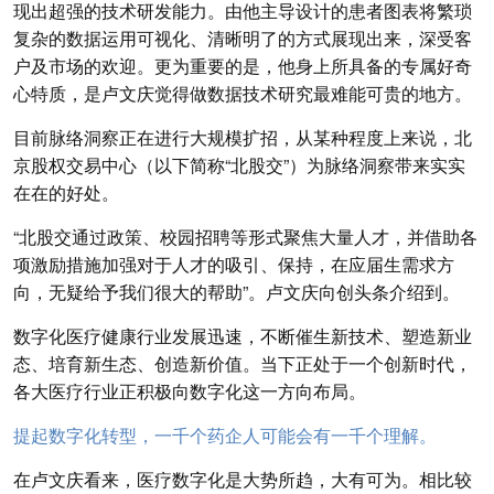
现出超强的技术研发能力。由他主导设计的患者图表将繁琐
复杂的数据运用可视化、清晰明了的方式展现出来，深受客
户及市场的欢迎。更为重要的是，他身上所具备的专属好奇
心特质，是卢文庆觉得做数据技术研究最难能可贵的地方。
目前脉络洞察正在进行大规模扩招，从某种程度上来说，北
京股权交易中心（以下简称“北股交”）为脉络洞察带来实实
在在的好处。
“北股交通过政策、校园招聘等形式聚焦大量人才，并借助各
项激励措施加强对于人才的吸引、保持，在应届生需求方
向，无疑给予我们很大的帮助”。卢文庆向创头条介绍到。
数字化医疗健康行业发展迅速，不断催生新技术、塑造新业
态、培育新生态、创造新价值。当下正处于一个创新时代，
各大医疗行业正积极向数字化这一方向布局。
提起数字化转型，一千个药企人可能会有一千个理解。
在卢文庆看来，医疗数字化是大势所趋，大有可为。相比较