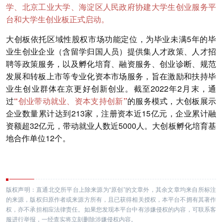
学、北京工业大学、海淀区人民政府协建大学生创业服务平
台和大学生创业板正式启动。
大创板依托区域性股权市场功能定位，为毕业未满5年的毕
业生创业企业（含留学归国人员）提供集人才政策、人才招
聘等政策服务，以及孵化培育、融资服务、创业诊断、规范
发展和转板上市等专业化资本市场服务，旨在激励和扶持毕
业生创业群体在京更好创新创业。截至2022年2月末，通
过
“创业带动就业、资本支持创新”
的服务模式，大创板展示
企业数量累计达到213家，注册资本近15亿元，企业累计融
资额超32亿元，带动就业人数近5000人。大创板孵化培育基
地合作单位12个。
版权声明：直通北交所平台上除来源为“原创”的文章外，其余文章均来自所标注
的来源，版权归原作者或来源方所有，且已获得相关授权，本平台不拥有其著作
权，亦不承担相应法律责任。如果您发现本平台中有涉嫌侵权的内容，可联系客
服进行举报，一经查实将立刻删除涉嫌侵权内容。