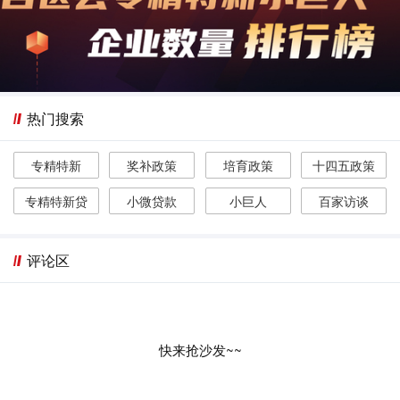
热门搜索
专精特新
奖补政策
培育政策
十四五政策
专精特新贷
小微贷款
小巨人
百家访谈
评论区
快来抢沙发~~