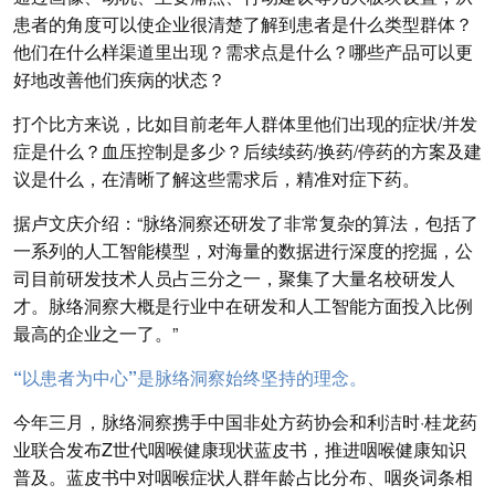
患者的角度可以使企业很清楚了解到患者是什么类型群体？
他们在什么样渠道里出现？需求点是什么？哪些产品可以更
好地改善他们疾病的状态？
打个比方来说，比如目前老年人群体里他们出现的症状/并发
症是什么？血压控制是多少？后续续药/换药/停药的方案及建
议是什么，在清晰了解这些需求后，精准对症下药。
据卢文庆介绍：“脉络洞察还研发了非常复杂的算法，包括了
一系列的人工智能模型，对海量的数据进行深度的挖掘，公
司目前研发技术人员占三分之一，聚集了大量名校研发人
才。脉络洞察大概是行业中在研发和人工智能方面投入比例
最高的企业之一了。”
“以患者为中心”是脉络洞察始终坚持的理念。
今年三月，脉络洞察携手中国非处方药协会和利洁时·桂龙药
业联合发布Z世代咽喉健康现状蓝皮书，推进咽喉健康知识
普及。蓝皮书中对咽喉症状人群年龄占比分布、咽炎词条相