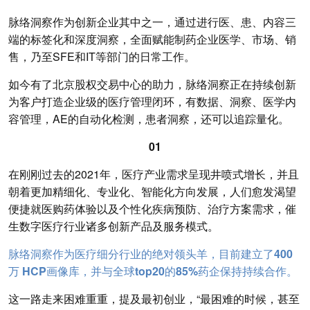
脉络洞察作为创新企业其中之一，通过进行医、患、内容三
端的标签化和深度洞察，全面赋能制药企业医学、市场、销
售，乃至SFE和IT等部门的日常工作。
如今有了北京股权交易中心的助力，脉络洞察正在持续创新
为客户打造企业级的医疗管理闭环，有数据、洞察、医学内
容管理，AE的自动化检测，患者洞察，还可以追踪量化。
01
在刚刚过去的2021年，医疗产业需求呈现井喷式增长，并且
朝着更加精细化、专业化、智能化方向发展，人们愈发渴望
便捷就医购药体验以及个性化疾病预防、治疗方案需求，催
生数字医疗行业诸多创新产品及服务模式。
脉络洞察作为医疗细分行业的绝对领头羊，目前建立了400
万 HCP画像库，并与全球top20的85%药企保持持续合作。
这一路走来困难重重，提及最初创业，“最困难的时候，甚至