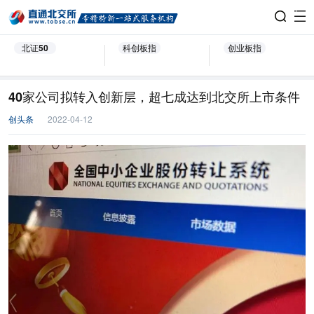
北证50
科创板指
创业板指
40家公司拟转入创新层，超七成达到北交所上市条件
创头条
2022-04-12