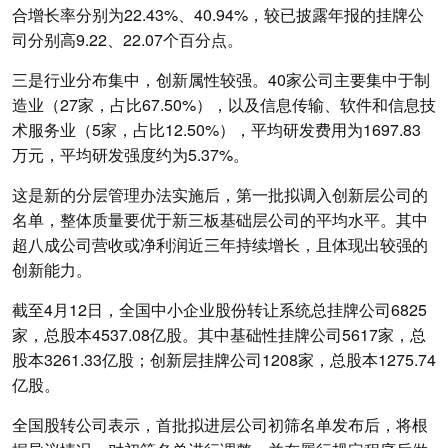
合增长率分别为22.43%、40.94%，较已披露年报的挂牌公
司分别高9.22、22.07个百分点。
三是行业分布集中，创新属性较强。40家公司主要集中于制
造业（27家，占比67.50%），以及信息传输、软件和信息技
术服务业（5家，占比12.50%），平均研发费用为1697.83
万元，平均研发强度约为5.37%。
这是新的分层管理办法实施后，第一批拟调入创新层公司的
名单，整体质量要优于新三板基础层公司的平均水平。其中
超八成公司营收或净利润近三年持续增长，且体现出较强的
创新能力。
截至4月12日，全国中小企业股份转让系统总挂牌公司6825
家，总股本4537.08亿股。其中基础性挂牌公司5617家，总
股本3261.33亿股；创新层挂牌公司1208家，总股本1275.74
亿股。
全国股转公司表示，首批拟进层公司初筛名单发布后，将根