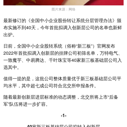
图片来源：网络
最新修订的《全国中小企业股份转让系统分层管理办法》颁
布实施不到40天，今年首批拟调入创新层公司的名单也新鲜
出炉。
日前，全国中小企业股转系统（俗称“新三板”）官网发布
2022年首批拟调入创新层的挂牌公司初筛名单，万特电气、
一致魔芋、中易腾达、千叶珠宝等40家新三板基础层公司入
选其中。
值得一提的是，这批公司整体质量优于新三板基础层公司平
均水平，其中超七成公司符合北交所申报条件。
随着最新创新层进层标准的动态调整，北交所将上市“后备
军”队伍将进一步扩容。
-1-
40家新三板基础层公司拟转入创新层