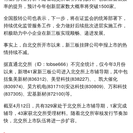
率的提升，预计今年创新层家数大概率将突破1500家。
全国股转公司也表示，下一步，将在证监会的统筹部署下，
持续优化监管服务工作，全力做好后续批次进层实施工作，
积极助力中小企业在新三板实现顺畅、递进发展。
事实上，自北交所开市以来，新三板挂牌公司申报上市的热
情持续不减。
据直通北交所（ID：tobse666）不完全统计，仅今年3月份
以来，新增41家新三板公司进入北交所上市辅导期，其中包
括集美新材(836312)、美登科技(838227)、、凯大催化
(830974)、昊方机电(831710)安达科技(830809)、万和科技
(837305)、宏基新材(872100)等。
截至4月12日，共有329家处于北交所上市辅导期，1家完成
辅导，43家获北交所受理材料。随着北交所审核发行节奏加
快，北交所上市队伍将进一步扩容。