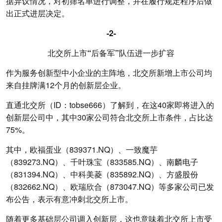
据异议情况，对初筛名单进行调整，并在履行规定程序后做
出正式进层决定。
-2-
北交所上市“后备军”队伍进一步扩容
作为服务创新型中小企业的主阵地，北交所新增上市公司均
来自挂牌满12个月的创新层企业。
直通北交所（ID：tobse666）了解到，在这40家即将进入的
创新层公司中，其中30家公司符合北交所上市条件，占比达
75%。
其中，欧福蛋业（839371.NQ）、一致魔芋
（839273.NQ）、千叶珠宝（833585.NQ）、南麟电子
（831394.NQ）、中科美菱（835892.NQ）、方盛股份
（832662.NQ）、欧瑞欣合（873047.NQ）等多家公司已发
布公告，表示有意冲刺北交所上市。
随着更多基础层公司调入创新层，这也意味着北交所上市受