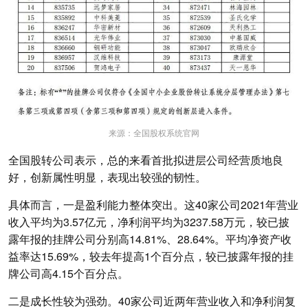
来源：全国股权系统官网
全国股转公司表示，总的来看首批拟进层公司经营质地良
好，创新属性明显，表现出较强的韧性。
具体而言，一是盈利能力整体突出。这40家公司2021年营业
收入平均为3.57亿元，净利润平均为3237.58万元，较已披
露年报的挂牌公司分别高14.81%、28.64%。平均净资产收
益率达15.69%，较去年提高1个百分点，较已披露年报的挂
牌公司高4.15个百分点。
二是成长性较为强劲。40家公司近两年营业收入和净利润复