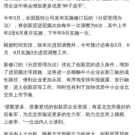
理企业中将会增加更多优质“种子选手”。
今年3月，全国股转公司发布实施修订后的《分层管理办
法》，将创新层进层频次由每年一次调整为6次，其中上半
年2至6月逐月实施，下半年9月实施一次。
根据时间安排，除本次进层调整外，今年预计还将在5月、6
月、9月实施3次进层调整工作。
新修订的《分层管理办法》优化了创新层的进入条件，增加
了进层频次等措施，这将进一步顺畅中小企业在新三板的成
长路径，便利企业更加从容、有序地安排年报披露、发行融
资、进入创新层等工作。同时也有利于加快优质中小企业北
交所上市节奏。
“基数更多、质量更优的创新层企业资源，将是北交所最好的
后备军，为北交所输送更多的生力军，助力北交所上规模、
上效率。”一位业内人士谈到。
有业内人士分析，随着北交所吸引力的放大、创新层晋层效