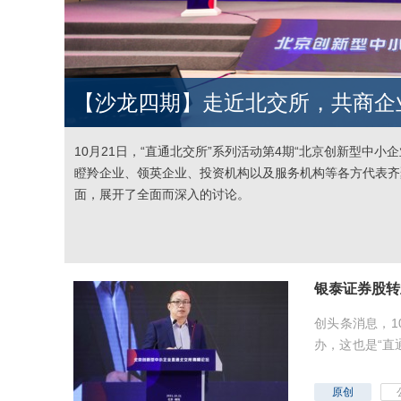
【沙龙四期】走近北交所，共商企
10月21日，“直通北交所”系列活动第4期“北京创新型中
瞪羚企业、领英企业、投资机构以及服务机构等各方代表齐
面，展开了全面而深入的讨论。
银泰证券股转
创头条消息，1
办，这也是“直
本市场的涅盘与重
原创