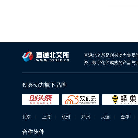
直通北交所是创兴动力集团
资、数字化等成熟的产品与
创兴动力旗下品牌
北京
|
上海
|
杭州
|
郑州
|
大连
|
金华
|
合作伙伴