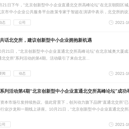
0月21日下午，“北京创新型中小企业直通北交所高峰论坛”在北京朝阳区
北京市中小企业公共服务平台政策专家于智超在演讲中表示，北交所的设
...
2021-1
动态
公司
共话北交所，建议创新型中小企业拥抱新机遇
0月21日，“北京创新型中小企业直通北交所高峰论坛”在北京城奥大厦成
通北交所”系列活动的第4期。活动吸引了来自北京...
2021-1
要闻
动态
”系列活动第4期“北京创新型中小企业直通北交所高峰论坛”成功
资本市场引发持续热议。值此背景下，创兴动力旗下品牌“直通北交所”已
行业沙龙和一期线上讲座。10月21日，“北京创新型中小企业直通北交所
区城奥大...
2021-1
公司