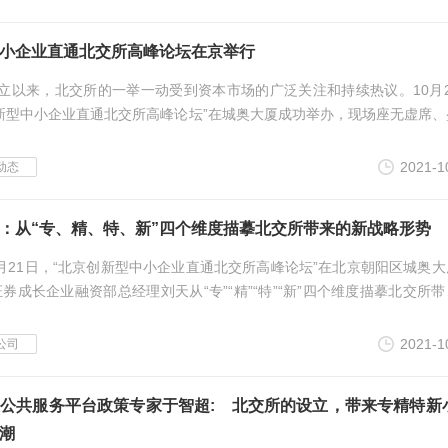
小企业直通北交所高峰论坛在京举行
立以来，北交所的一举一动受到资本市场的广泛关注和持续热议。10月2
新型中小企业直通北交所高峰论坛”在城奥大厦成功举办，现场座无虚席、
坛由北京市...
2021-1
动态
：从“专、精、特、新”四个维度描摹北交所带来的新战略形势
0月21日，“北京创新型中小企业直通北交所高峰论坛”在北京朝阳区城奥
券成长企业融资部总经理刘天从“专”“精”“特”“新”四个维度描摹北交所
2021-1
公司
公共服务平台政策专家于智超: 北交所的设立，带来专精特新
潮