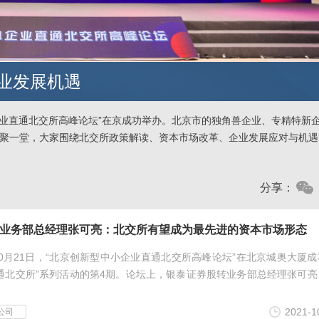
业发展机遇
小企业直通北交所高峰论坛”在京成功举办。北京市的独角兽企业、专精特新
聚一堂，大家围绕北交所政策解读、资本市场改革、企业发展应对与机遇
分享：
业务部总经理张可亮：北交所有望成为最先进的资本市场形态
0月21日，“北京创新型中小企业直通北交所高峰论坛”在北京城奥大厦成
通北交所”系列活动的第4期。论坛上，银泰证券股转业务部总经理张可亮
生进行主...
2021-1
公司