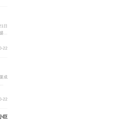
1日
盛况
0-22
大厦成
带来的
0-22
小巨